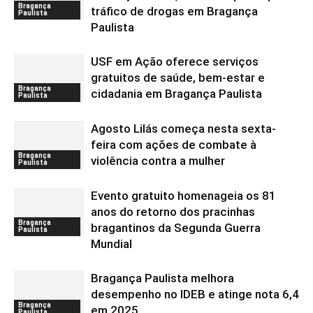
Bragança
tráfico de drogas em Bragança
Paulista
Paulista
USF em Ação oferece serviços
gratuitos de saúde, bem-estar e
Bragança
cidadania em Bragança Paulista
Paulista
Agosto Lilás começa nesta sexta-
feira com ações de combate à
Bragança
violência contra a mulher
Paulista
Evento gratuito homenageia os 81
anos do retorno dos pracinhas
Bragança
bragantinos da Segunda Guerra
Paulista
Mundial
Bragança Paulista melhora
desempenho no IDEB e atinge nota 6,4
Bragança
em 2025
Paulista