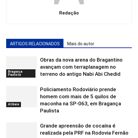
Redação
ARTIGOS RELACIONADOS
Mais do autor
Obras da nova arena do Bragantino
avançam com terraplanagem no
Bragança
terreno do antigo Nabi Abi Chedid
Paulista
Policiamento Rodoviário prende
homem com mais de 5 quilos de
maconha na SP-063, em Bragança
Atibaia
Paulista
Grande apreensão de cocaína é
realizada pela PRF na Rodovia Fernão