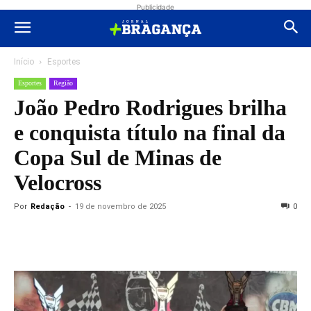
Publicidade
Início
Esportes
Esportes
Região
João Pedro Rodrigues brilha
e conquista título na final da
Copa Sul de Minas de
Velocross
Por
Redação
-
19 de novembro de 2025
0