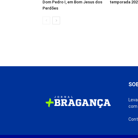
Dom Pedro I, em Bom Jesus dos
temporada 202
Perdões
SO
Leva
com 
Cont