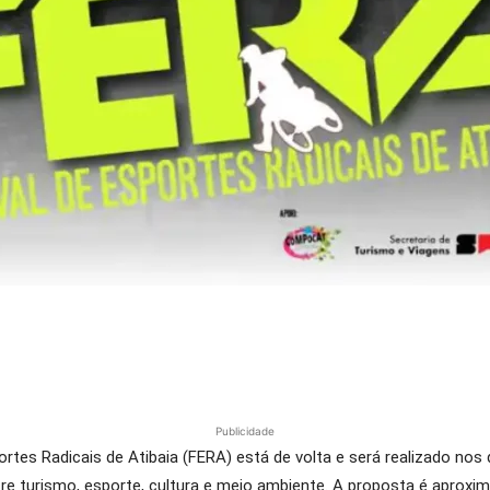
Publicidade
rtes Radicais de Atibaia (FERA) está de volta e será realizado nos
e turismo, esporte, cultura e meio ambiente. A proposta é aproxima