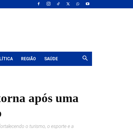
LÍTICA
REGIÃO
SAÚDE
etorna após uma
o
ortalecendo o turismo, o esporte e a