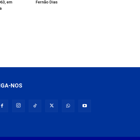
63, em
Fernão Dias
a
IGA-NOS