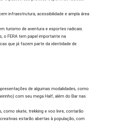
em infraestrutura, acessibilidade e ampla área
m turismo de aventura e esportes radicais.
ais, o FERA tem papel importante na
cas que já fazem parte da identidade de
s apresentações de algumas modalidades, como
neirinho) com seu mega Half, além do Bar nas
, como skate, trekking e voo livre, contarão
recreativas estarão abertas à população, com