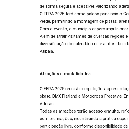
de forma segura e acessível, valorizando atleta
O FERA 2025 terá como palcos principais o Cen
verde, permitindo a montagem de pistas, aren
Com o evento, o município espera impulsionar 
Além de atrair visitantes de diversas regiões 
diversificação do calendário de eventos da ci
Atibaia.
Atrações e modalidades
O FERA 2025 reunirá competições, apresentaç
skate, BMX Flatland e Motocross Freestyle. En
Alturas.
Todas as atrações terão acesso gratuito, refor
com premiações, incentivando a prática esport
participação livre, conforme disponibilidade de