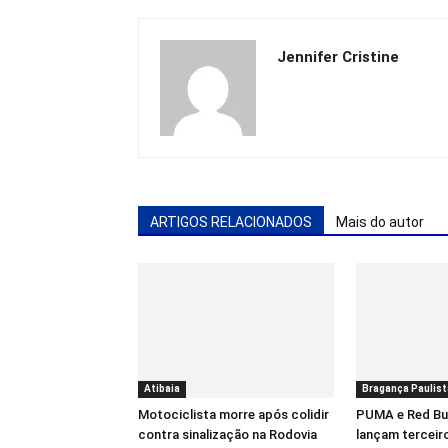
Jennifer Cristine
ARTIGOS RELACIONADOS
Mais do autor
Atibaia
Bragança Paulist
Motociclista morre após colidir
PUMA e Red Bul
contra sinalização na Rodovia
lançam terceir