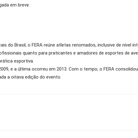
gada em breve.
ais do Brasil, o FERA reúne atletas renomados, inclusive de nível i
rofissionais quanto para praticantes e amadores de esportes de av
rática esportiva.
em 2009, e a última ocorreu em 2013. Com o tempo, o FERA consolid
zada a oitava edição do evento.