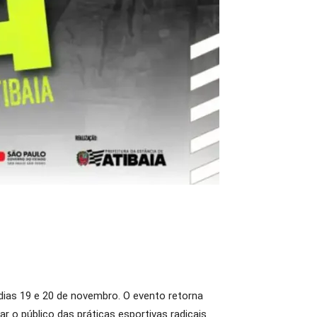
 dias 19 e 20 de novembro. O evento retorna
r o público das práticas esportivas radicais