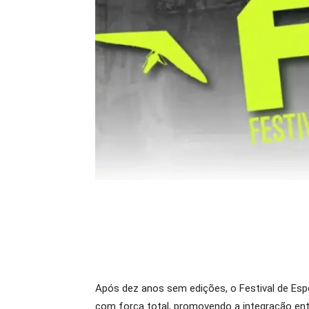
Após dez anos sem edições, o Festival de Espo
com força total, promovendo a integração entr