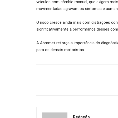
veículos com câmbio manual, que exigem mais
movimentadas agravam os sintomas e aument
O risco cresce ainda mais com distrações com
significativamente a performance desses condu
A Abramet reforça a importância do diagnós
para os demais motoristas.
Redação