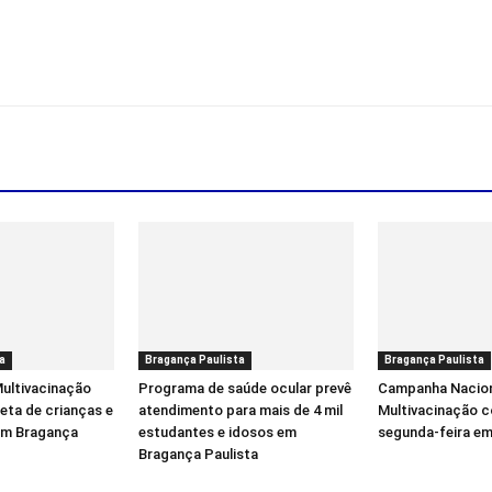
a
Bragança Paulista
Bragança Paulista
ultivacinação
Programa de saúde ocular prevê
Campanha Nacion
eta de crianças e
atendimento para mais de 4 mil
Multivacinação 
em Bragança
estudantes e idosos em
segunda-feira em
Bragança Paulista