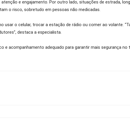
 atenção e engajamento. Por outro lado, situações de estrada, lo
am o risco, sobretudo em pessoas não medicadas.
o usar o celular, trocar a estação de rádio ou comer ao volante.
tores”, destaca a especialista.
tico e acompanhamento adequado para garantir mais segurança no