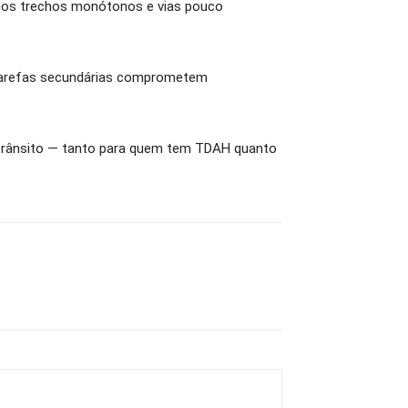
ngos trechos monótonos e vias pouco
 “Tarefas secundárias comprometem
 trânsito — tanto para quem tem TDAH quanto