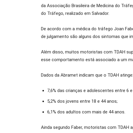
da Associação Brasileira de Medicina do Tráf
do Tráfego, realizado em Salvador.
De acordo com a médica do tráfego Joan Faber
de julgamento são alguns dos sintomas que 
Além disso, muitos motoristas com TDAH supe
esse comportamento está associado a um maior
Dados da Abramet indicam que o TDAH atinge
7,6% das crianças e adolescentes entre 6 e
5,2% dos jovens entre 18 e 44 anos;
6,1% dos adultos com mais de 44 anos.
Ainda segundo Faber, motoristas com TDAH a