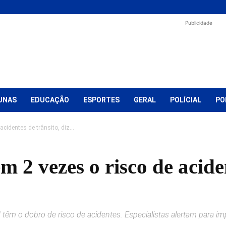
Publicidade
UNAS
EDUCAÇÃO
ESPORTES
GERAL
POLÍCIAL
PO
identes de trânsito, diz...
 vezes o risco de aciden
 o dobro de risco de acidentes. Especialistas alertam para imp