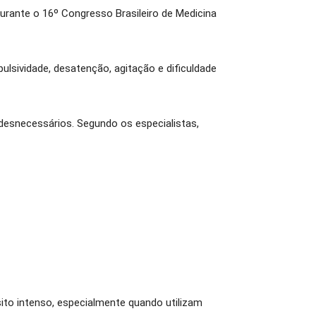
urante o 16º Congresso Brasileiro de Medicina
lsividade, desatenção, agitação e dificuldade
esnecessários. Segundo os especialistas,
o intenso, especialmente quando utilizam