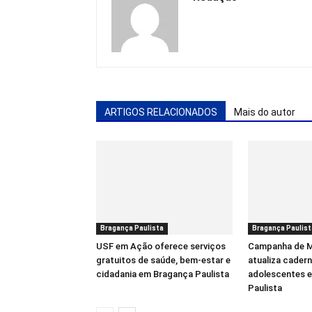
ARTIGOS RELACIONADOS
Mais do autor
Bragança Paulista
Bragança Paulist
USF em Ação oferece serviços
Campanha de M
gratuitos de saúde, bem-estar e
atualiza cadern
cidadania em Bragança Paulista
adolescentes 
Paulista