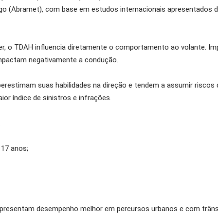
ego (Abramet), com base em estudos internacionais apresentados d
, o TDAH influencia diretamente o comportamento ao volante. Impu
impactam negativamente a condução.
restimam suas habilidades na direção e tendem a assumir riscos d
 índice de sinistros e infrações.
:
 17 anos;
presentam desempenho melhor em percursos urbanos e com trânsit