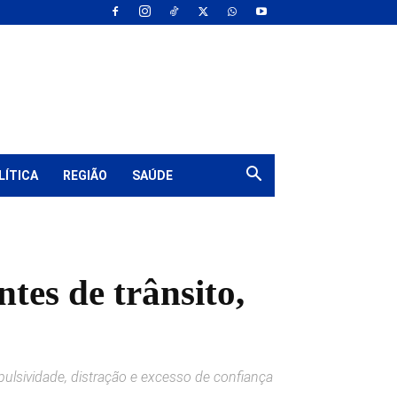
LÍTICA
REGIÃO
SAÚDE
tes de trânsito,
ulsividade, distração e excesso de confiança