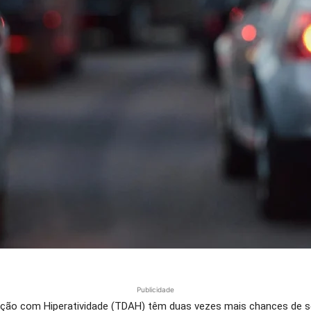
Publicidade
ção com Hiperatividade (TDAH) têm duas vezes mais chances de se 