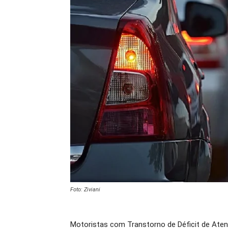
Foto: Ziviani
Motoristas com Transtorno de Déficit de Aten