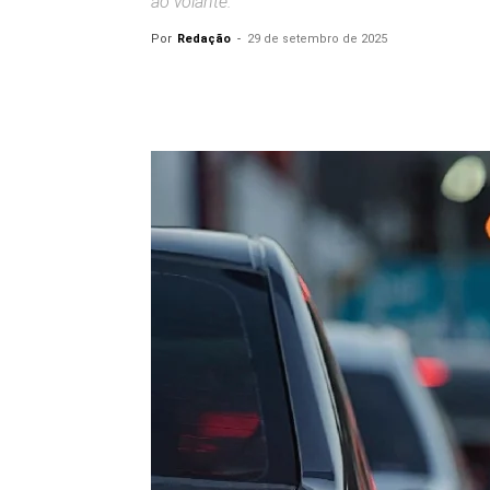
ao volante.
Por
Redação
-
29 de setembro de 2025