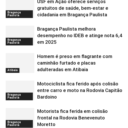
USF em Ação oferece serviços
gratuitos de saúde, bem-estar e
Bragança
cidadania em Bragança Paulista
Paulista
Bragança Paulista melhora
desempenho no IDEB e atinge nota 6,4
Bragança
em 2025
Paulista
Homem é preso em flagrante com
caminhão furtado e placas
adulteradas em Atibaia
Atibaia
Motociclista fica ferido após colisão
entre carro e moto na Rodovia Capitão
Bragança
Bardoino
Paulista
Motorista fica ferida em colisão
frontal na Rodovia Benevenuto
Bragança
Moretto
Paulista