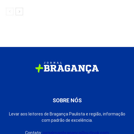
SOBRE NÓS
Levar aos leitores de Bragança Paulista e região, informação
com padrão de excelência.
Contato:
jornalmaisbraganca@outlook.com