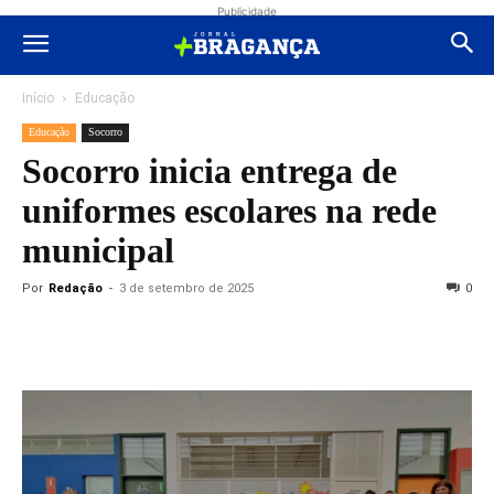
Publicidade
Início
Educação
Educação
Socorro
Socorro inicia entrega de
uniformes escolares na rede
municipal
Por
Redação
-
3 de setembro de 2025
0