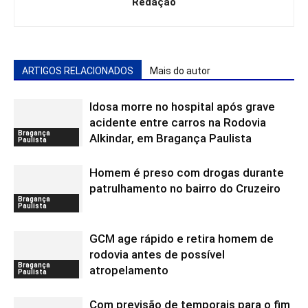
Redação
ARTIGOS RELACIONADOS
Mais do autor
Idosa morre no hospital após grave
acidente entre carros na Rodovia
Bragança
Alkindar, em Bragança Paulista
Paulista
Homem é preso com drogas durante
patrulhamento no bairro do Cruzeiro
Bragança
Paulista
GCM age rápido e retira homem de
rodovia antes de possível
Bragança
atropelamento
Paulista
Com previsão de temporais para o fim