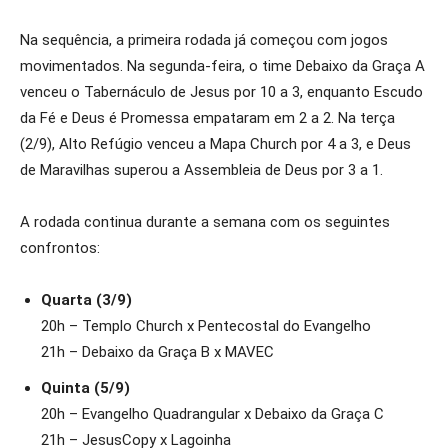
Na sequência, a primeira rodada já começou com jogos
movimentados. Na segunda-feira, o time Debaixo da Graça A
venceu o Tabernáculo de Jesus por 10 a 3, enquanto Escudo
da Fé e Deus é Promessa empataram em 2 a 2. Na terça
(2/9), Alto Refúgio venceu a Mapa Church por 4 a 3, e Deus
de Maravilhas superou a Assembleia de Deus por 3 a 1.
A rodada continua durante a semana com os seguintes
confrontos:
Quarta (3/9)
20h – Templo Church x Pentecostal do Evangelho
21h – Debaixo da Graça B x MAVEC
Quinta (5/9)
20h – Evangelho Quadrangular x Debaixo da Graça C
21h – JesusCopy x Lagoinha