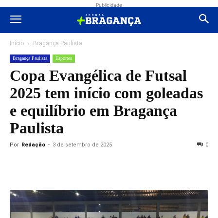
Publicidade
Início
Bragança Paulista
Bragança Paulista
Esportes
Copa Evangélica de Futsal
2025 tem início com goleadas
e equilíbrio em Bragança
Paulista
Por
Redação
-
3 de setembro de 2025
0