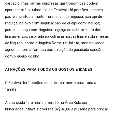
cardápio, mas outras surpresas gastronômicas podem
aparecer até o último dia do Festival. Há porções, lanches,
pastéis, pratos e muito mais: sushi de linguiça; acarajé de
linguiça; bolovo com linguiça; pão de queijo com linguiça;
pastel de angu com linguiça; linguiça de cabrito – um dos
lançamentos, inspirada na culinária nordestina; e sobremesas
de linguiça, como a linguiça Romeu e Julieta, uma novidade
agridoce com a famosa combinação da goiabada cascão
com o queijo coalho.
ATRAÇÕES PARA TODOS OS GOSTOS E IDADES
O Festival terá opções de entretenimento para toda a
família.
A criançada terá muita diversão na Área Kids com
brinquedos infláveis diversos (R$ 40,00 a pulseira para brincar