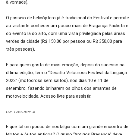
à vontade).
O passeio de helicóptero já é tradicional do Festival e permite
ao visitante conhecer um pouco mais de Bragança Paulista e
do evento lá do alto, com uma vista privilegiada pelas áreas
verdes da cidade (R$ 150,00 por pessoa ou R$ 350,00 para
três pessoas).
E para quem gosta de mais emoção, depois do sucesso na
última edição, tem o “Desafio Velocross Festival da Linguiça
2022” (motocross sem saltos), nos dias 10 e 11 de
setembro, fazendo brilharem os olhos dos amantes de
motovelocidade. Acesso livre para assistir.
Foto: Celso Netto Jr
E que tal um pouco de nostalgia com um grande encontro de
Motos e Autos antigos? O grupo “Antigos Bragança” deve