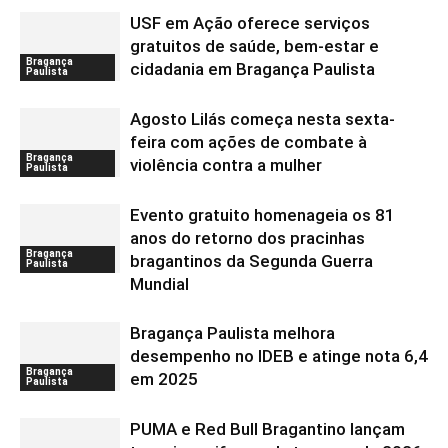
USF em Ação oferece serviços
gratuitos de saúde, bem-estar e
Bragança
cidadania em Bragança Paulista
Paulista
Agosto Lilás começa nesta sexta-
feira com ações de combate à
Bragança
violência contra a mulher
Paulista
Evento gratuito homenageia os 81
anos do retorno dos pracinhas
Bragança
bragantinos da Segunda Guerra
Paulista
Mundial
Bragança Paulista melhora
desempenho no IDEB e atinge nota 6,4
Bragança
em 2025
Paulista
PUMA e Red Bull Bragantino lançam