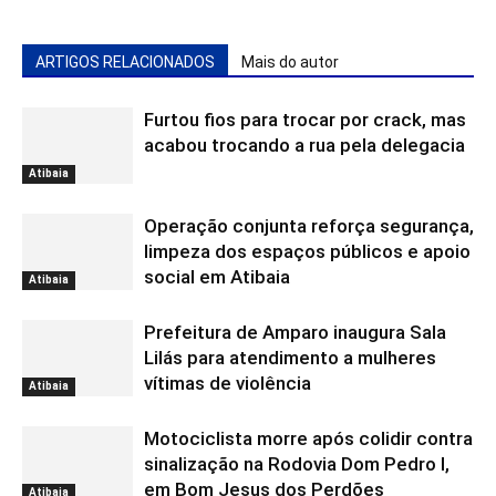
ARTIGOS RELACIONADOS
Mais do autor
Furtou fios para trocar por crack, mas
acabou trocando a rua pela delegacia
Atibaia
Operação conjunta reforça segurança,
limpeza dos espaços públicos e apoio
social em Atibaia
Atibaia
Prefeitura de Amparo inaugura Sala
Lilás para atendimento a mulheres
vítimas de violência
Atibaia
Motociclista morre após colidir contra
sinalização na Rodovia Dom Pedro I,
em Bom Jesus dos Perdões
Atibaia