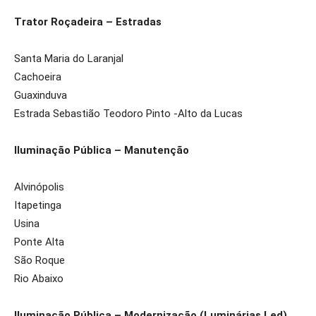
Trator Roçadeira – Estradas
Santa Maria do Laranjal
Cachoeira
Guaxinduva
Estrada Sebastião Teodoro Pinto -Alto da Lucas
Iluminação Pública – Manutenção
Alvinópolis
Itapetinga
Usina
Ponte Alta
São Roque
Rio Abaixo
Iluminação Pública – Modernização (Luminárias Led)