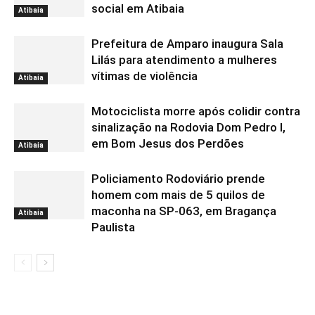
social em Atibaia
Atibaia
Prefeitura de Amparo inaugura Sala
Lilás para atendimento a mulheres
vítimas de violência
Atibaia
Motociclista morre após colidir contra
sinalização na Rodovia Dom Pedro I,
em Bom Jesus dos Perdões
Atibaia
Policiamento Rodoviário prende
homem com mais de 5 quilos de
maconha na SP-063, em Bragança
Atibaia
Paulista