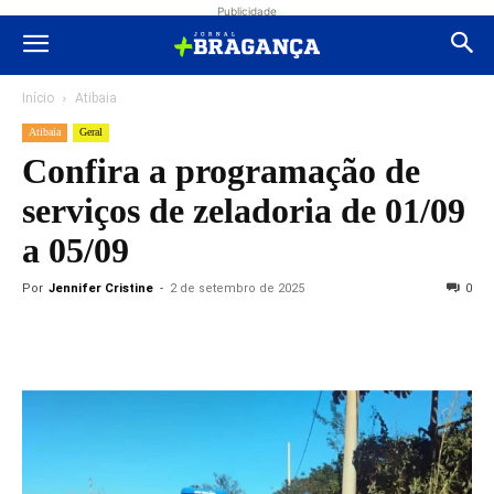
Publicidade
Início
Atibaia
Atibaia
Geral
Confira a programação de
serviços de zeladoria de 01/09
a 05/09
Por
Jennifer Cristine
-
2 de setembro de 2025
0