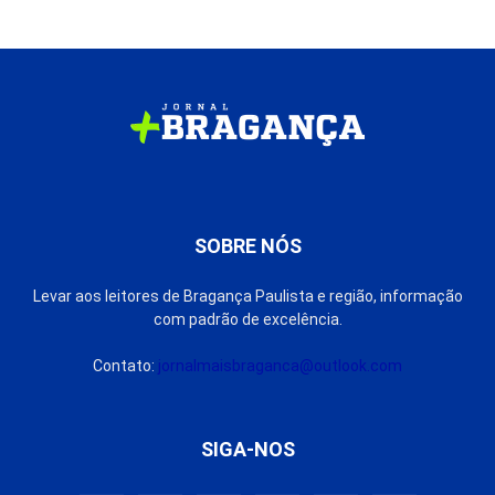
SOBRE NÓS
Levar aos leitores de Bragança Paulista e região, informação
com padrão de excelência.
Contato:
jornalmaisbraganca@outlook.com
SIGA-NOS