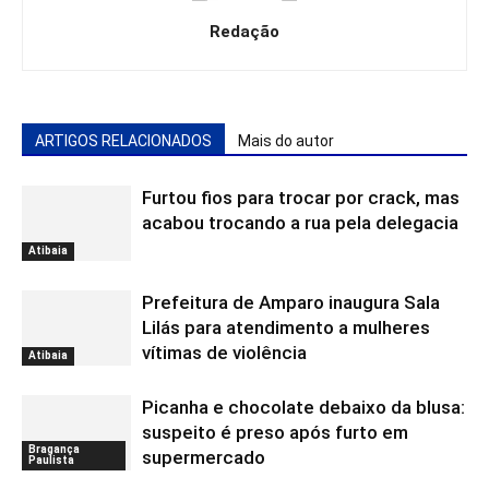
Redação
ARTIGOS RELACIONADOS
Mais do autor
Furtou fios para trocar por crack, mas
acabou trocando a rua pela delegacia
Atibaia
Prefeitura de Amparo inaugura Sala
Lilás para atendimento a mulheres
vítimas de violência
Atibaia
Picanha e chocolate debaixo da blusa:
suspeito é preso após furto em
Bragança
supermercado
Paulista