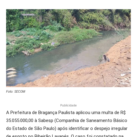
Foto: SECOM
Publicidade
A Prefeitura de Bragança Paulista aplicou uma multa de R$
35.055.000,00 à Sabesp (Companhia de Saneamento Básico
do Estado de São Paulo) após identificar o despejo irregular
de esgoto no Ribeirão Lavapés. O caso foi constatado na