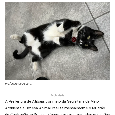
Prefeitura de Atibaia.
Publicidade
A Prefeitura de Atibaia, por meio da Secretaria de Meio
Ambiente e Defesa Animal, realiza mensalmente o Mutirão
de Castração, ação que oferece cirurgias gratuitas para cães