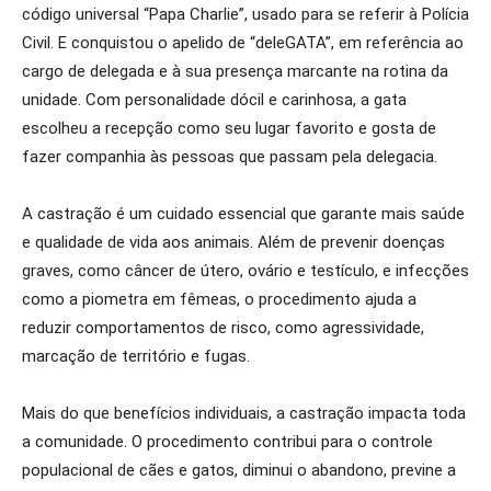
código universal “Papa Charlie”, usado para se referir à Polícia
Civil. E conquistou o apelido de “deleGATA”, em referência ao
cargo de delegada e à sua presença marcante na rotina da
unidade. Com personalidade dócil e carinhosa, a gata
escolheu a recepção como seu lugar favorito e gosta de
fazer companhia às pessoas que passam pela delegacia.
A castração é um cuidado essencial que garante mais saúde
e qualidade de vida aos animais. Além de prevenir doenças
graves, como câncer de útero, ovário e testículo, e infecções
como a piometra em fêmeas, o procedimento ajuda a
reduzir comportamentos de risco, como agressividade,
marcação de território e fugas.
Mais do que benefícios individuais, a castração impacta toda
a comunidade. O procedimento contribui para o controle
populacional de cães e gatos, diminui o abandono, previne a