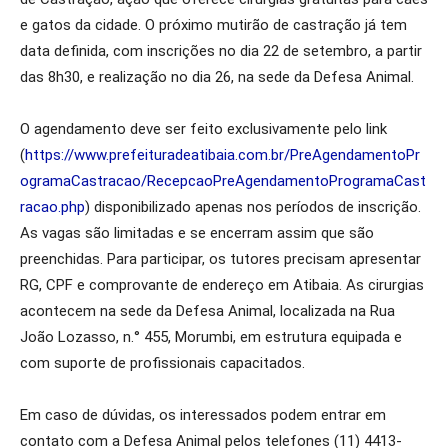
e gatos da cidade. O próximo mutirão de castração já tem
data definida, com inscrições no dia 22 de setembro, a partir
das 8h30, e realização no dia 26, na sede da Defesa Animal.
O agendamento deve ser feito exclusivamente pelo link
(
https://www.prefeituradeatibaia.com.br/PreAgendamentoPr
ogramaCastracao/RecepcaoPreAgendamentoProgramaCast
racao.php
) disponibilizado apenas nos períodos de inscrição.
As vagas são limitadas e se encerram assim que são
preenchidas. Para participar, os tutores precisam apresentar
RG, CPF e comprovante de endereço em Atibaia. As cirurgias
acontecem na sede da Defesa Animal, localizada na Rua
João Lozasso, n.° 455, Morumbi, em estrutura equipada e
com suporte de profissionais capacitados.
Em caso de dúvidas, os interessados podem entrar em
contato com a Defesa Animal pelos telefones (11) 4413-