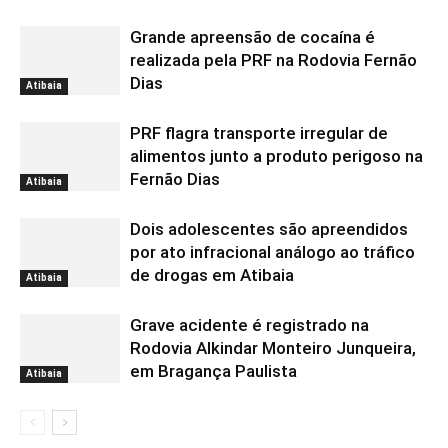
Grande apreensão de cocaína é
realizada pela PRF na Rodovia Fernão
Dias
Atibaia
PRF flagra transporte irregular de
alimentos junto a produto perigoso na
Fernão Dias
Atibaia
Dois adolescentes são apreendidos
por ato infracional análogo ao tráfico
de drogas em Atibaia
Atibaia
Grave acidente é registrado na
Rodovia Alkindar Monteiro Junqueira,
em Bragança Paulista
Atibaia