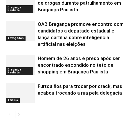
de drogas durante patrulhamento em
Bragança
Bragança Paulista
Paulista
OAB Bragança promove encontro com
candidatos a deputado estadual e
lança cartilha sobre inteligência
Advogados
artificial nas eleições
Homem de 26 anos é preso após ser
encontrado escondido no teto de
Bragança
shopping em Bragança Paulista
Paulista
Furtou fios para trocar por crack, mas
acabou trocando a rua pela delegacia
Atibaia