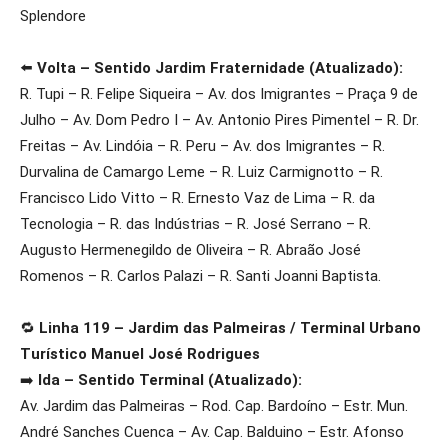
Splendore
⬅️
Volta – Sentido Jardim Fraternidade (Atualizado):
R. Tupi – R. Felipe Siqueira – Av. dos Imigrantes – Praça 9 de
Julho – Av. Dom Pedro I – Av. Antonio Pires Pimentel – R. Dr.
Freitas – Av. Lindóia – R. Peru – Av. dos Imigrantes – R.
Durvalina de Camargo Leme – R. Luiz Carmignotto – R.
Francisco Lido Vitto – R. Ernesto Vaz de Lima – R. da
Tecnologia – R. das Indústrias – R. José Serrano – R.
Augusto Hermenegildo de Oliveira – R. Abraão José
Romenos – R. Carlos Palazi – R. Santi Joanni Baptista.
🔁
Linha 119 – Jardim das Palmeiras / Terminal Urbano
Turístico Manuel José Rodrigues
➡️
Ida – Sentido Terminal (Atualizado):
Av. Jardim das Palmeiras – Rod. Cap. Bardoíno – Estr. Mun.
André Sanches Cuenca – Av. Cap. Balduino – Estr. Afonso