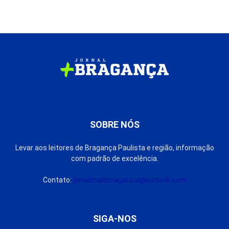
SOBRE NÓS
Levar aos leitores de Bragança Paulista e região, informação
com padrão de excelência.
Contato:
jornalmaisbraganca@outlook.com
SIGA-NOS