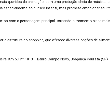
 mais queridos da animação, com uma produção cheia de músicas e
ada especialmente ao público infantil, mas promete emocionar adult
fotos com a personagem principal, tornando o momento ainda mais e
.
tar a estrutura do shopping, que oferece diversas opções de alime
eira, Km 53, nº 1013 – Bairro Campo Novo, Bragança Paulista (SP).