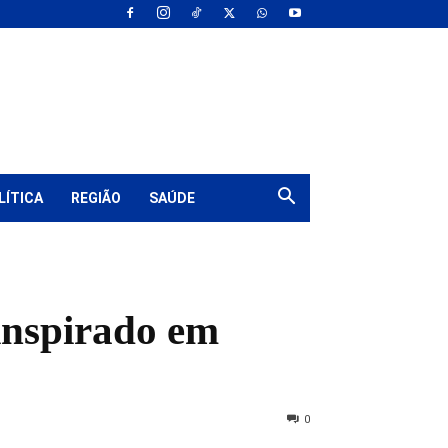
LÍTICA
REGIÃO
SAÚDE
inspirado em
0