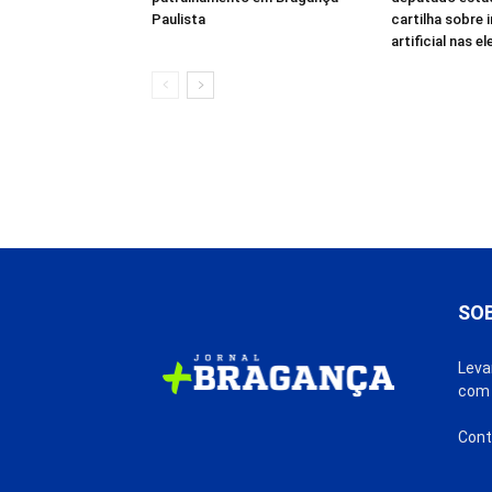
Paulista
cartilha sobre 
artificial nas e
SO
Leva
com 
Cont