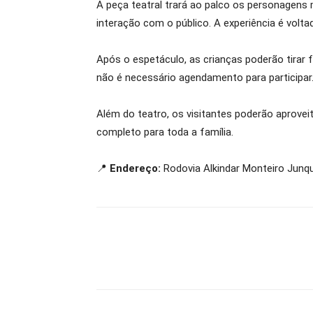
A peça teatral trará ao palco os personagens
interação com o público. A experiência é volt
Após o espetáculo, as crianças poderão tirar 
não é necessário agendamento para participar
Além do teatro, os visitantes poderão aprovei
completo para toda a família.
📍
Endereço:
Rodovia Alkindar Monteiro Junqu