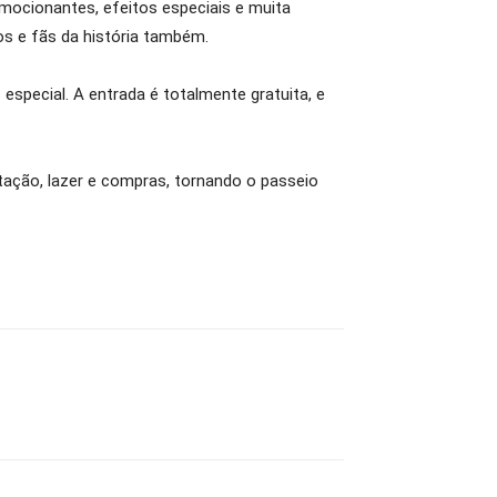
mocionantes, efeitos especiais e muita
os e fãs da história também.
special. A entrada é totalmente gratuita, e
ntação, lazer e compras, tornando o passeio