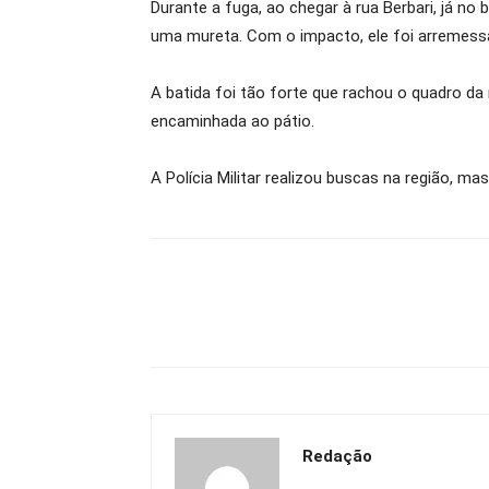
Durante a fuga, ao chegar à rua Berbari, já no
uma mureta. Com o impacto, ele foi arremessa
A batida foi tão forte que rachou o quadro da
encaminhada ao pátio.
A Polícia Militar realizou buscas na região, m
Redação