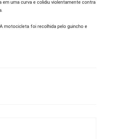
eta em uma curva e colidiu violentamente contra
a.
A motocicleta foi recolhida pelo guincho e