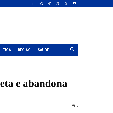
LÍTICA
REGIÃO
SAÚDE
reta e abandona
0