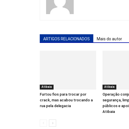
ARTIGOS RELACIONADOS
Mais do autor
Atibaia
Atibaia
Furtou fios para trocar por
Operação conju
crack, mas acabou trocando a
segurança, lim
rua pela delegacia
públicos e apoi
Atibaia