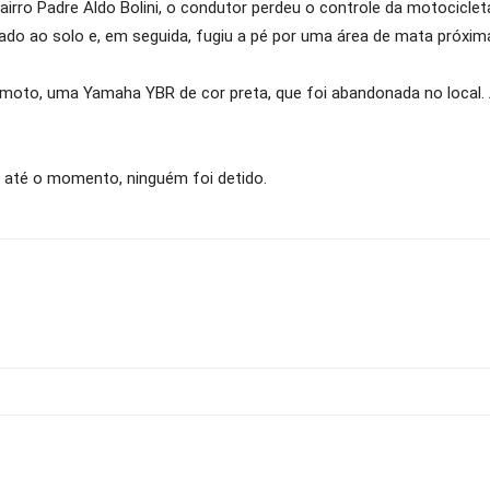
 bairro Padre Aldo Bolini, o condutor perdeu o controle da motocicl
do ao solo e, em seguida, fugiu a pé por uma área de mata próxim
 moto, uma Yamaha YBR de cor preta, que foi abandonada no local. 
as até o momento, ninguém foi detido.