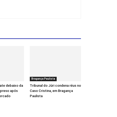
Bragança Paulista
ate debaixo da
Tribunal do Júri condena réus no
é preso após
Caso Cristina, em Bragança
ercado
Paulista