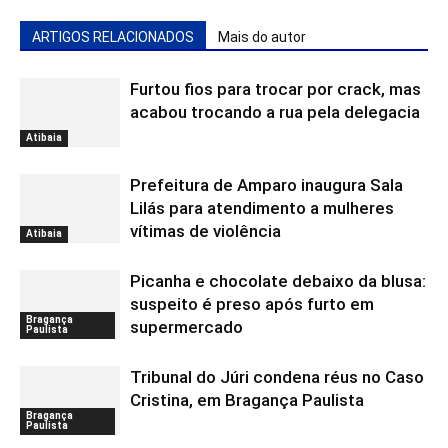
ARTIGOS RELACIONADOS
Mais do autor
Furtou fios para trocar por crack, mas
acabou trocando a rua pela delegacia
Atibaia
Prefeitura de Amparo inaugura Sala
Lilás para atendimento a mulheres
vítimas de violência
Atibaia
Picanha e chocolate debaixo da blusa:
suspeito é preso após furto em
Bragança
supermercado
Paulista
Tribunal do Júri condena réus no Caso
Cristina, em Bragança Paulista
Bragança
Paulista