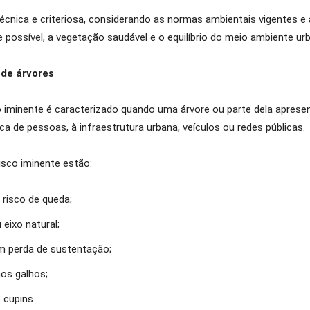
cnica e criteriosa, considerando as normas ambientais vigentes e
possível, a vegetação saudável e o equilíbrio do meio ambiente ur
 de árvores
o iminente é caracterizado quando uma árvore ou parte dela apres
ca de pessoas, à infraestrutura urbana, veículos ou redes públicas.
isco iminente estão:
risco de queda;
 eixo natural;
am perda de sustentação;
os galhos;
 cupins.