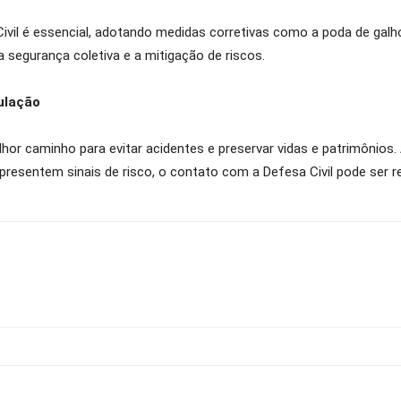
ivil é essencial, adotando medidas corretivas como a poda de galh
 segurança coletiva e a mitigação de riscos.
ulação
lhor caminho para evitar acidentes e preservar vidas e patrimônios
presentem sinais de risco, o contato com a Defesa Civil pode ser r