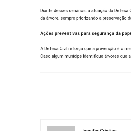
Diante desses cenários, a atuação da Defesa C
da árvore, sempre priorizando a preservação da
Ações preventivas para segurança da pop
A Defesa Civil reforça que a prevenção é o me
Caso algum munícipe identifique árvores que a
Jennifer Cristine