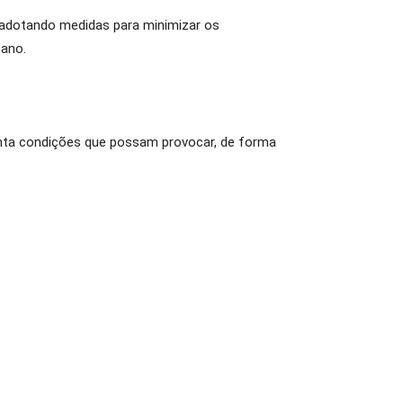
 adotando medidas para minimizar os
bano.
enta condições que possam provocar, de forma