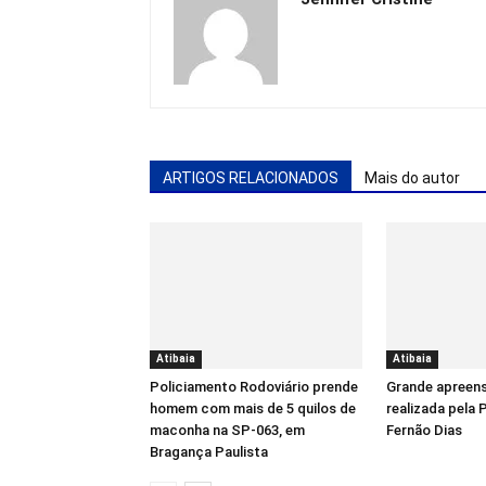
ARTIGOS RELACIONADOS
Mais do autor
Atibaia
Atibaia
Policiamento Rodoviário prende
Grande apreens
homem com mais de 5 quilos de
realizada pela 
maconha na SP-063, em
Fernão Dias
Bragança Paulista