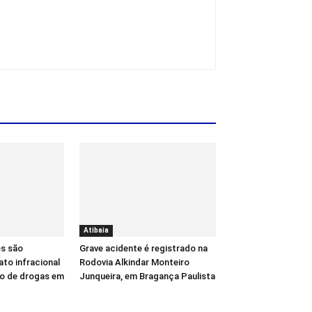
Atibaia
es são
Grave acidente é registrado na
ato infracional
Rodovia Alkindar Monteiro
co de drogas em
Junqueira, em Bragança Paulista