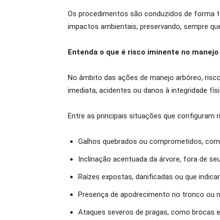
Os procedimentos são conduzidos de forma té
impactos ambientais, preservando, sempre que 
Entenda o que é risco iminente no manejo
No âmbito das ações de manejo arbóreo, risc
imediata, acidentes ou danos à integridade físi
Entre as principais situações que configuram r
Galhos quebrados ou comprometidos, com 
Inclinação acentuada da árvore, fora de seu
Raízes expostas, danificadas ou que indic
Presença de apodrecimento no tronco ou n
Ataques severos de pragas, como brocas e