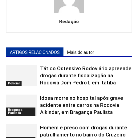
Redação
ARTIGOS RELACIONADOS
Mais do autor
Tático Ostensivo Rodoviário apreende
drogas durante fiscalização na
Rodovia Dom Pedro I, em Itatiba
Polícial
Idosa morre no hospital após grave
acidente entre carros na Rodovia
Bragança
Alkindar, em Bragança Paulista
Paulista
Homem é preso com drogas durante
patrulhamento no bairro do Cruzeiro