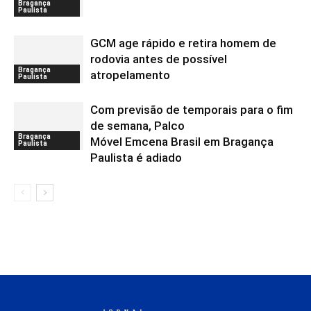
Bragança
Paulista
GCM age rápido e retira homem de
rodovia antes de possível
Bragança
atropelamento
Paulista
Com previsão de temporais para o fim
de semana, Palco
Bragança
Móvel Emcena Brasil em Bragança
Paulista
Paulista é adiado