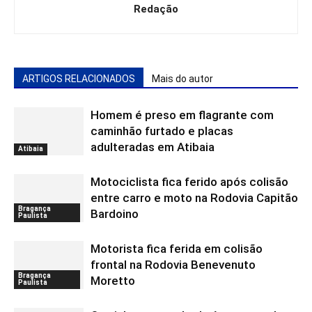
Redação
ARTIGOS RELACIONADOS
Mais do autor
Homem é preso em flagrante com
caminhão furtado e placas
adulteradas em Atibaia
Atibaia
Motociclista fica ferido após colisão
entre carro e moto na Rodovia Capitão
Bragança
Bardoino
Paulista
Motorista fica ferida em colisão
frontal na Rodovia Benevenuto
Bragança
Moretto
Paulista