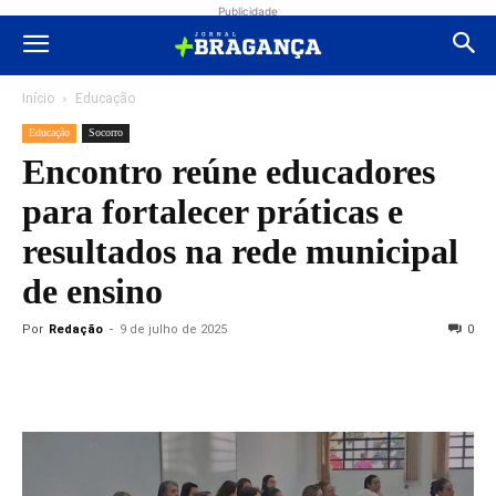
Publicidade
Início
Educação
Educação
Socorro
Encontro reúne educadores
para fortalecer práticas e
resultados na rede municipal
de ensino
Por
Redação
-
9 de julho de 2025
0