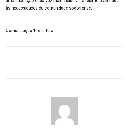
uma educação cada vez mais inclusiva, eficiente e alinhada
às necessidades da comunidade socorrense.
Comunicação/Prefeitura