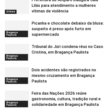
Lilás para atendimento a mulheres
vítimas de violência
Atibaia
Picanha e chocolate debaixo da blusa:
suspeito é preso após furto em
Bragança
supermercado
Paulista
Tribunal do Júri condena réus no Caso
Cristina, em Bragança Paulista
Bragança
Paulista
Dois acidentes são registrados no
mesmo cruzamento em Bragança
Bragança
Paulista
Paulista
Feira das Nações 2026 reúne
gastronomia, cultura, tradição rural e
Bragança
solidariedade em Bragança Paulista
Paulista