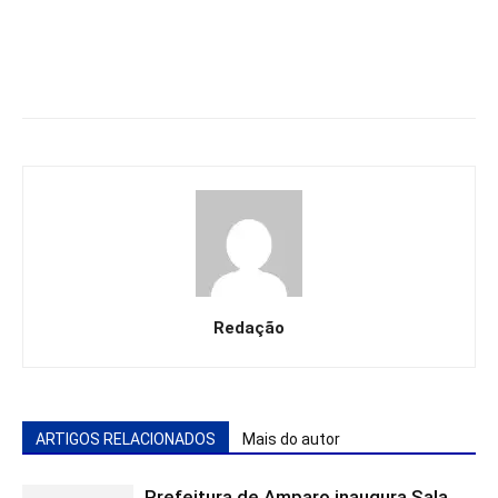
Redação
ARTIGOS RELACIONADOS
Mais do autor
Prefeitura de Amparo inaugura Sala