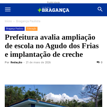
Publicidade
Início
Bragança Paulista
Bragança Paulista
Educação
Prefeitura avalia ampliação
de escola no Agudo dos Frias
e implantação de creche
Por
Redação
-
21 de maio de 2026
0