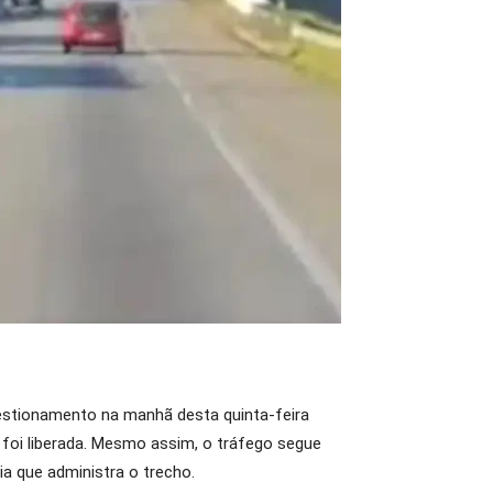
estionamento na manhã desta quinta-feira
á foi liberada. Mesmo assim, o tráfego segue
a que administra o trecho.