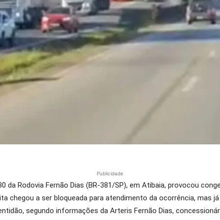
Publicidade
 da Rodovia Fernão Dias (BR-381/SP), em Atibaia, provocou cong
reita chegou a ser bloqueada para atendimento da ocorrência, mas j
ntidão, segundo informações da Arteris Fernão Dias, concessionári