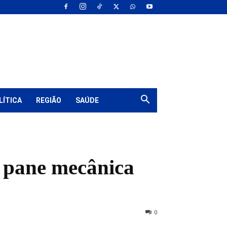
LÍTICA
REGIÃO
SAÚDE
e pane mecânica
0