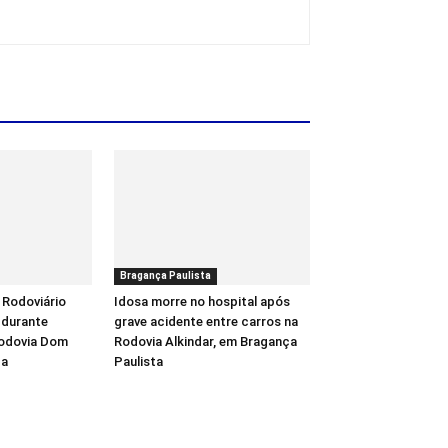
Bragança Paulista
 Rodoviário
Idosa morre no hospital após
 durante
grave acidente entre carros na
Rodovia Dom
Rodovia Alkindar, em Bragança
ba
Paulista