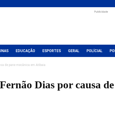
Publicidade
UNAS
EDUCAÇÃO
ESPORTES
GERAL
POLÍCIAL
PO
ausa de pane mecânica em Atibaia
a Fernão Dias por causa d