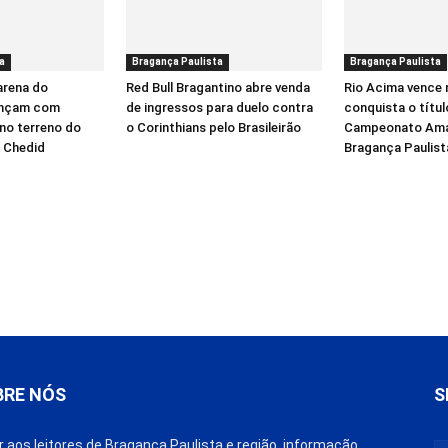
a
Bragança Paulista
Bragança Paulista
arena do
Red Bull Bragantino abre venda
Rio Acima vence 
ançam com
de ingressos para duelo contra
conquista o títul
no terreno do
o Corinthians pelo Brasileirão
Campeonato Ama
i Chedid
Bragança Paulist
BRE NÓS
S
r aos leitores de Bragança Paulista e região, informação