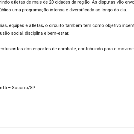
nindo atletas de mais de 20 cidades da região. As disputas vão envo
úblico uma programação intensa e diversificada ao longo do dia.
s, equipes e atletas, o circuito também tem como objetivo incentiv
são social, disciplina e bem-estar.
e entusiastas dos esportes de combate, contribuindo para o movimen
netti – Socorro/SP