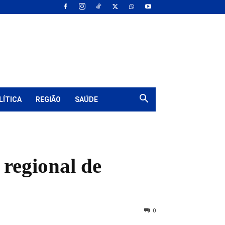
LÍTICA
REGIÃO
SAÚDE
 regional de
0