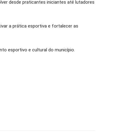
lver desde praticantes iniciantes até lutadores
ar a prática esportiva e fortalecer as
to esportivo e cultural do município.