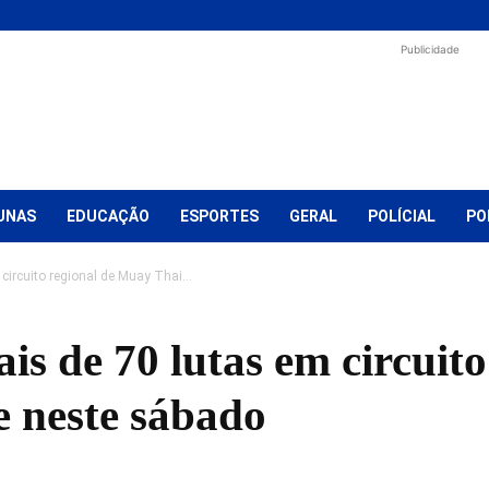
Publicidade
UNAS
EDUCAÇÃO
ESPORTES
GERAL
POLÍCIAL
PO
circuito regional de Muay Thai...
is de 70 lutas em circuito
 neste sábado