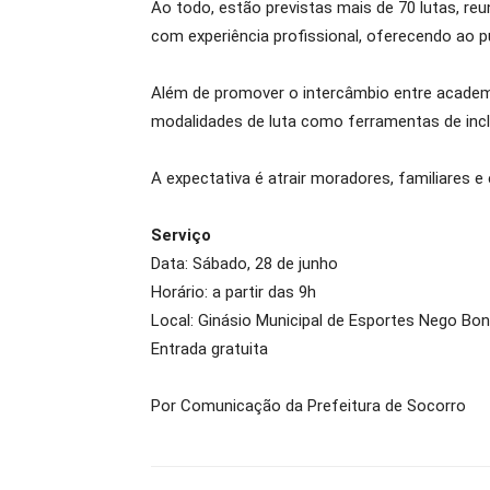
Ao todo, estão previstas mais de 70 lutas, reu
com experiência profissional, oferecendo ao p
Além de promover o intercâmbio entre academia
modalidades de luta como ferramentas de inclu
A expectativa é atrair moradores, familiares 
Serviço
Data: Sábado, 28 de junho
Horário: a partir das 9h
Local: Ginásio Municipal de Esportes Nego Bo
Entrada gratuita
Por Comunicação da Prefeitura de Socorro