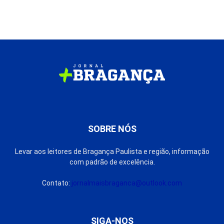
SOBRE NÓS
Levar aos leitores de Bragança Paulista e região, informação
com padrão de excelência.
Contato:
jornalmaisbraganca@outlook.com
SIGA-NOS