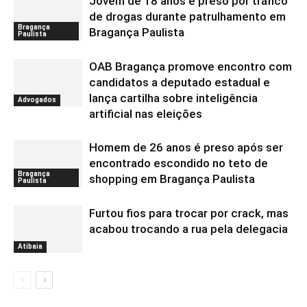
Jovem de 18 anos é preso por tráfico
de drogas durante patrulhamento em
Bragança
Bragança Paulista
Paulista
OAB Bragança promove encontro com
candidatos a deputado estadual e
lança cartilha sobre inteligência
Advogados
artificial nas eleições
Homem de 26 anos é preso após ser
encontrado escondido no teto de
Bragança
shopping em Bragança Paulista
Paulista
Furtou fios para trocar por crack, mas
acabou trocando a rua pela delegacia
Atibaia