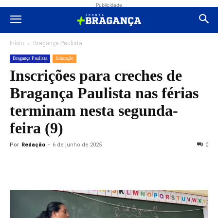
Publicidade
Início
Bragança Paulista
Bragança Paulista
Educação
Inscrições para creches de
Bragança Paulista nas férias
terminam nesta segunda-
feira (9)
Por
Redação
-
6 de junho de 2025
0