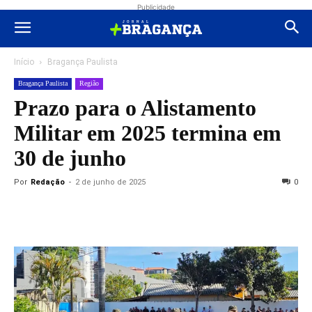
Publicidade
Início
Bragança Paulista
Bragança Paulista
Região
Prazo para o Alistamento
Militar em 2025 termina em
30 de junho
Por
Redação
-
2 de junho de 2025
0