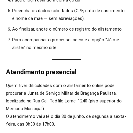
Faça o login usando a conta gov.br;
Preencha os dados solicitados (CPF, data de nascimento
e nome da mãe — sem abreviações);
Ao finalizar, anote o número de registro do alistamento;
Para acompanhar o processo, acesse a opção “Já me
alistei” no mesmo site.
Atendimento presencial
Quem tiver dificuldades com o alistamento online pode
procurar a Junta de Serviço Militar de Bragança Paulista,
localizada na Rua Cel. Teófilo Leme, 1240 (piso superior do
Mercado Municipal).
O atendimento vai até o dia 30 de junho, de segunda a sexta-
feira, das 8h30 às 17h00.