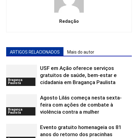
Redação
ARTIGOS RELACIONADOS
Mais do autor
USF em Ação oferece serviços
gratuitos de saúde, bem-estar e
Bragança
cidadania em Bragança Paulista
Paulista
Agosto Lilás começa nesta sexta-
feira com ações de combate à
Bragança
violência contra a mulher
Paulista
Evento gratuito homenageia os 81
anos do retorno dos pracinhas