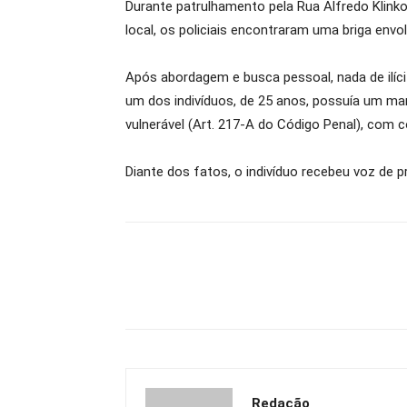
Durante patrulhamento pela Rua Alfredo Klinko
local, os policiais encontraram uma briga env
Após abordagem e busca pessoal, nada de ilíci
um dos indivíduos, de 25 anos, possuía um ma
vulnerável (Art. 217-A do Código Penal), com
Diante dos fatos, o indivíduo recebeu voz de p
Redação