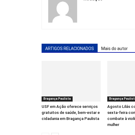
ARTIGOS RELACIONADOS
Mais do autor
Bragança Paulista
Bragança Paulist
USF em Ação oferece serviços
Agosto Lilás 
gratuitos de saúde, bem-estar e
sexta-feira co
cidadania em Bragança Paulista
combate à viol
mulher