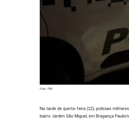
Foto: PM
Na tarde de quinta-feira (22), policiais milit
bairro Jardim São Miguel, em Bragança Paulist