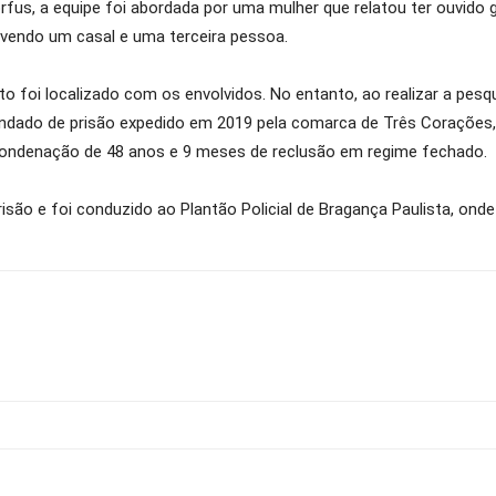
rfus, a equipe foi abordada por uma mulher que relatou ter ouvido 
olvendo um casal e uma terceira pessoa.
to foi localizado com os envolvidos. No entanto, ao realizar a pesq
ndado de prisão expedido em 2019 pela comarca de Três Corações, 
 condenação de 48 anos e 9 meses de reclusão em regime fechado.
risão e foi conduzido ao Plantão Policial de Bragança Paulista, on