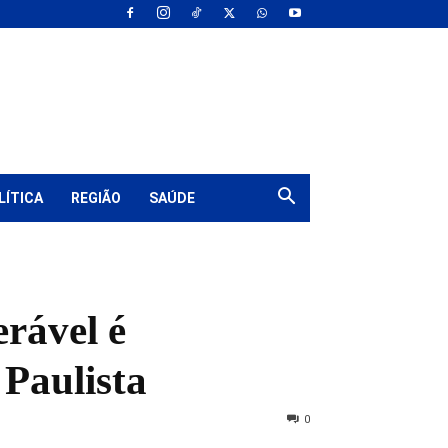
LÍTICA
REGIÃO
SAÚDE
rável é
Paulista
0