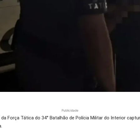
Publicidade
ares da Força Tática do 34° Batalhão de Polícia Militar do Interior 
a.