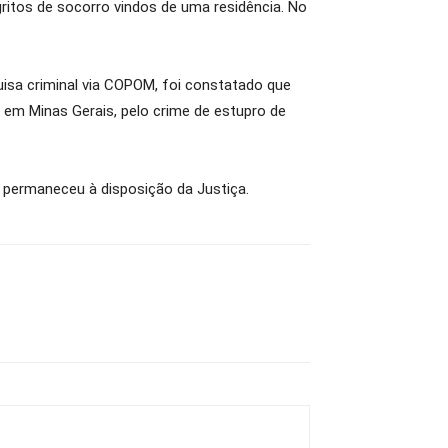
gritos de socorro vindos de uma residência. No
uisa criminal via COPOM, foi constatado que
em Minas Gerais, pelo crime de estupro de
de permaneceu à disposição da Justiça.