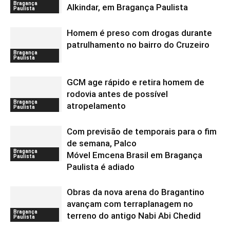
Bragança
Alkindar, em Bragança Paulista
Paulista
Homem é preso com drogas durante
patrulhamento no bairro do Cruzeiro
Bragança
Paulista
GCM age rápido e retira homem de
rodovia antes de possível
Bragança
atropelamento
Paulista
Com previsão de temporais para o fim
de semana, Palco
Bragança
Móvel Emcena Brasil em Bragança
Paulista
Paulista é adiado
Obras da nova arena do Bragantino
avançam com terraplanagem no
Bragança
terreno do antigo Nabi Abi Chedid
Paulista