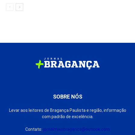
SOBRE NÓS
Levar aos leitores de Bragança Paulista e região, informação
com padrão de excelência.
Contato:
jornalmaisbraganca@outlook.com