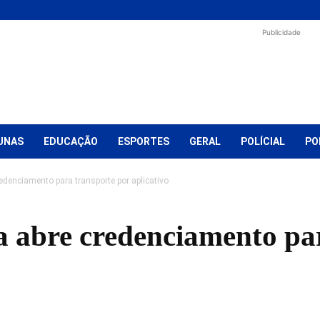
Publicidade
UNAS
EDUCAÇÃO
ESPORTES
GERAL
POLÍCIAL
PO
edenciamento para transporte por aplicativo
a abre credenciamento pa