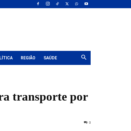
LÍTICA
REGIÃO
SAÚDE
ra transporte por
0