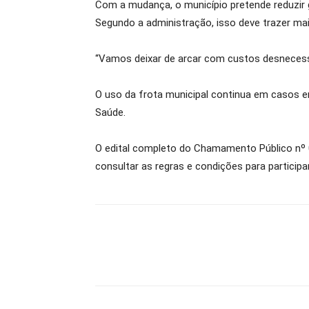
Com a mudança, o município pretende reduzir 
Segundo a administração, isso deve trazer ma
“Vamos deixar de arcar com custos desnecessári
O uso da frota municipal continua em casos em
Saúde.
O edital completo do Chamamento Público nº 00
consultar as regras e condições para participar