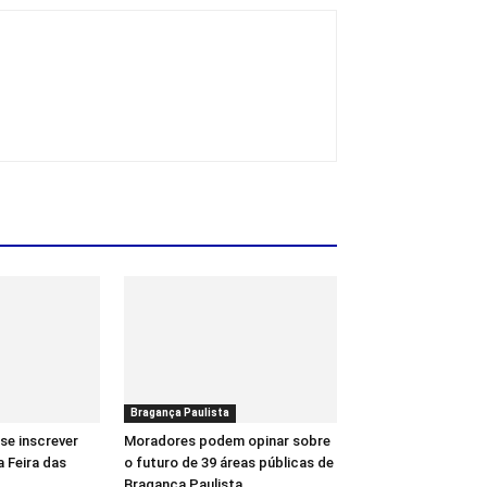
Bragança Paulista
se inscrever
Moradores podem opinar sobre
a Feira das
o futuro de 39 áreas públicas de
Bragança Paulista