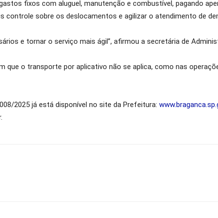
gastos fixos com aluguel, manutenção e combustível, pagando apen
is controle sobre os deslocamentos e agilizar o atendimento de de
os e tornar o serviço mais ágil”, afirmou a secretária de Administ
 que o transporte por aplicativo não se aplica, como nas operaçõe
8/2025 já está disponível no site da Prefeitura:
www.braganca.sp.g
.