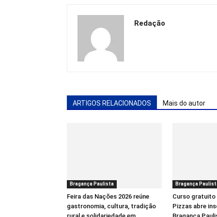
Redação
ARTIGOS RELACIONADOS
Mais do autor
Bragança Paulista
Bragança Paulist
Feira das Nações 2026 reúne
Curso gratuito
gastronomia, cultura, tradição
Pizzas abre in
rural e solidariedade em
Bragança Pauli