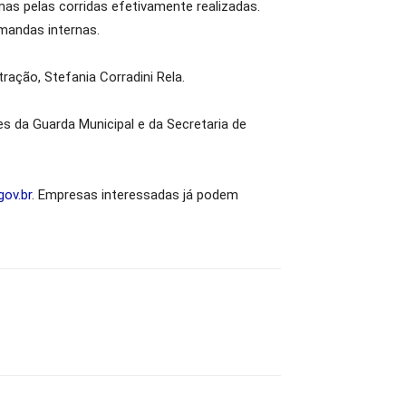
as pelas corridas efetivamente realizadas.
mandas internas.
ração, Stefania Corradini Rela.
s da Guarda Municipal e da Secretaria de
ov.br
. Empresas interessadas já podem