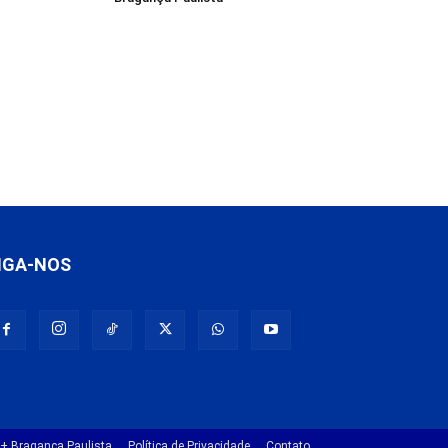
IGA-NOS
+ Bragança Paulista
Política de Privacidade
Contato