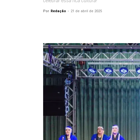
celebrar essa rica cultura!
Por
Redação
-
21 de abril de 2025