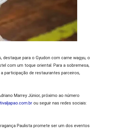
is, destaque para o Gyudon com carne wagyu, o
stel com um toque oriental. Para a sobremesa,
 participação de restaurantes parceiros,
Adriano Marrey Júnior, próximo ao número
tivaljapao.com.br
ou seguir nas redes sociais:
 Bragança Paulista promete ser um dos eventos