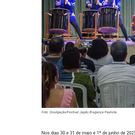
Foto: Divulgação/Festival Japão Bragança Paulista
Nos dias 30 e 31 de maio e 1º de junho de 202