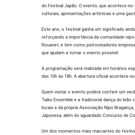
do Festival Japão. O evento, que acontece no 
culturais, apresentações artísticas e uma gastr
Este ano, o festival ganha um significado ain
reforçando a importância da comunidade nipo-br
Rouanet, e tem como patrocinadores empresas
que ajudam a tornar o evento possível.
A programação será realizada em horários espec
das 10h às 18h. A abertura oficial acontece n
Quem visitar o evento poderá conferir um verd
Taiko Ensemble e a tradicional dança do leã
locais e da própria Associação Nipo Bragança
Japonesa, além do aguardado Concurso de Cosp
Um dos momentos mais marcantes do festival se