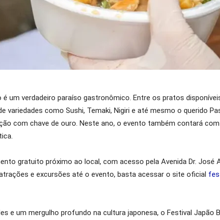
 é um verdadeiro paraíso gastronômico. Entre os pratos disponíve
de variedades como Sushi, Temaki, Nigiri e até mesmo o querido Pa
ição com chave de ouro. Neste ano, o evento também contará com a
ica.
ento gratuito próximo ao local, com acesso pela Avenida Dr. José 
trações e excursões até o evento, basta acessar o site oficial
fes
ades e um mergulho profundo na cultura japonesa, o Festival Japão