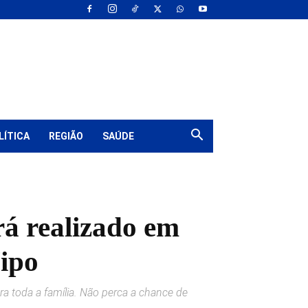
LÍTICA
REGIÃO
SAÚDE
rá realizado em
ipo
ra toda a família. Não perca a chance de