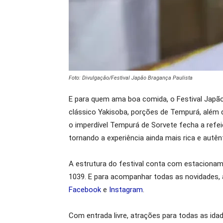
Foto: Divulgação/Festival Japão Bragança Paulista
E para quem ama boa comida, o Festival Japão
clássico Yakisoba, porções de Tempurá, além 
o imperdível Tempurá de Sorvete fecha a refe
tornando a experiência ainda mais rica e autênt
A estrutura do festival conta com estacionam
1039. E para acompanhar todas as novidades, a
Facebook
e
Instagram
.
Com entrada livre, atrações para todas as id