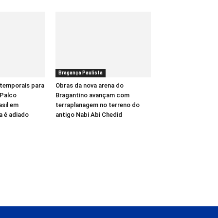
Bragança Paulista
temporais para
Obras da nova arena do
 Palco
Bragantino avançam com
sil em
terraplanagem no terreno do
a é adiado
antigo Nabi Abi Chedid