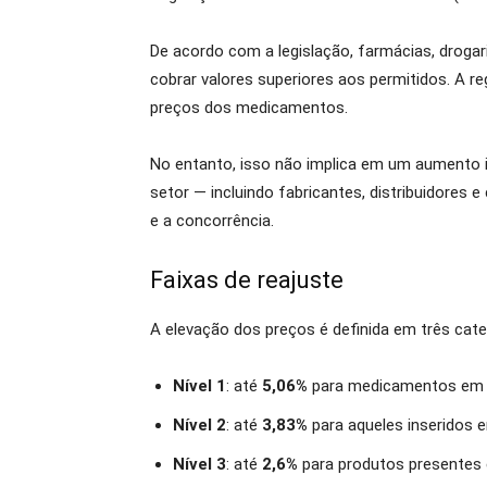
De acordo com a legislação, farmácias, drogar
cobrar valores superiores aos permitidos. A r
preços dos medicamentos.
No entanto, isso não implica em um aumento i
setor — incluindo fabricantes, distribuidores
e a concorrência.
Faixas de reajuste
A elevação dos preços é definida em três cat
Nível 1
: até
5,06%
para medicamentos em 
Nível 2
: até
3,83%
para aqueles inseridos
Nível 3
: até
2,6%
para produtos presentes