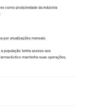
res como produtividade da indústria
.
a por atualizações mensais.
e a população tenha acesso aos
 farmacêutico mantenha suas operações,