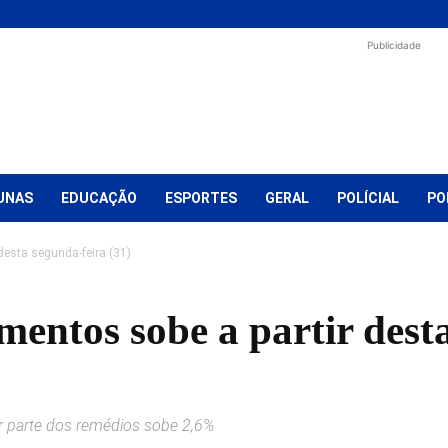
Publicidade
UNAS
EDUCAÇÃO
ESPORTES
GERAL
POLÍCIAL
PO
desta segunda-feira (31)
entos sobe a partir dest
 parte dos remédios sobe 2,6%