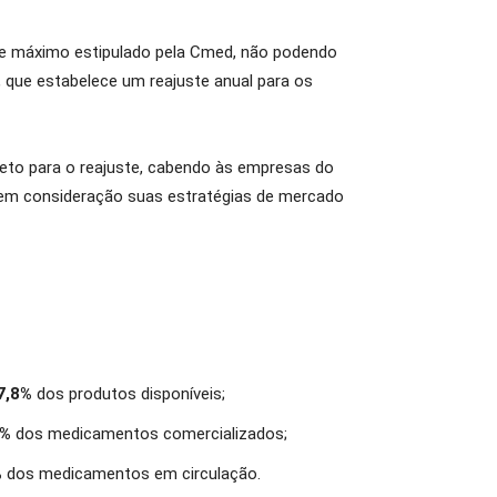
mite máximo estipulado pela Cmed, não podendo
, que estabelece um reajuste anual para os
teto para o reajuste, cabendo às empresas do
do em consideração suas estratégias de mercado
7,8%
dos produtos disponíveis;
5%
dos medicamentos comercializados;
%
dos medicamentos em circulação.