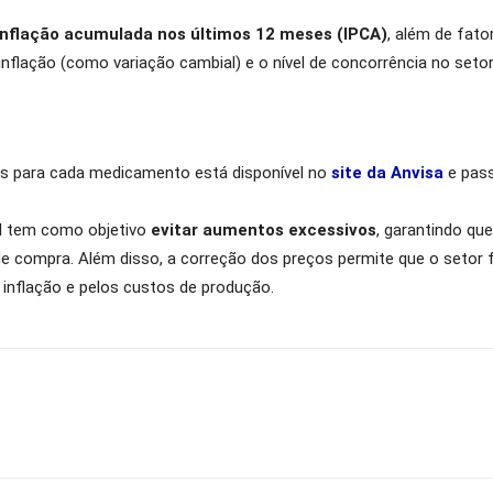
inflação acumulada nos últimos 12 meses (IPCA)
, além de fato
flação (como variação cambial) e o nível de concorrência no setor
s para cada medicamento está disponível no
site da Anvisa
e pass
al tem como objetivo
evitar aumentos excessivos
, garantindo qu
compra. Além disso, a correção dos preços permite que o setor
inflação e pelos custos de produção.