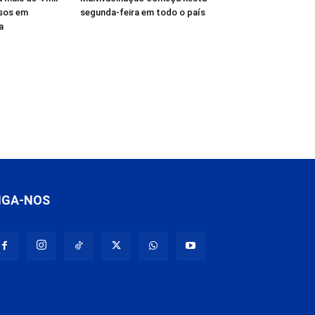
osos em
segunda-feira em todo o país
a
IGA-NOS