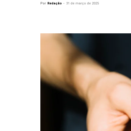
Por
Redação
-
31 de março de 2025