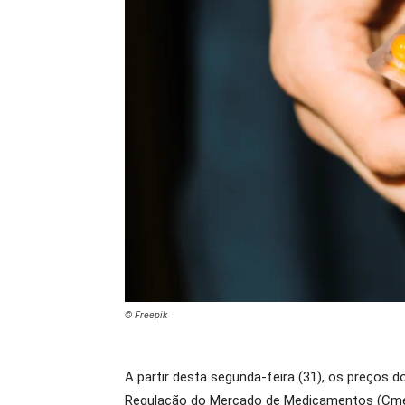
© Freepik
A partir desta segunda-feira (31), os preços 
Regulação do Mercado de Medicamentos (Cmed),