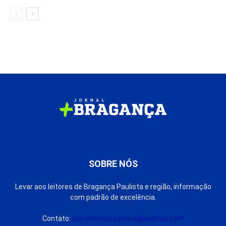
SOBRE NÓS
Levar aos leitores de Bragança Paulista e região, informação
com padrão de excelência.
Contato:
jornalmaisbraganca@outlook.com