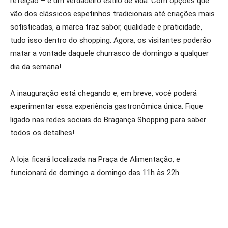
refeição – é um verdadeiro estilo de vida. Com opções que
vão dos clássicos espetinhos tradicionais até criações mais
sofisticadas, a marca traz sabor, qualidade e praticidade,
tudo isso dentro do shopping. Agora, os visitantes poderão
matar a vontade daquele churrasco de domingo a qualquer
dia da semana!
A inauguração está chegando e, em breve, você poderá
experimentar essa experiência gastronômica única. Fique
ligado nas redes sociais do Bragança Shopping para saber
todos os detalhes!
A loja ficará localizada na Praça de Alimentação, e
funcionará de domingo a domingo das 11h às 22h.