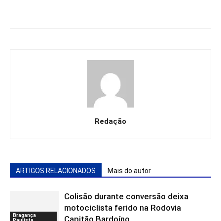
Redação
ARTIGOS RELACIONADOS
Mais do autor
Colisão durante conversão deixa
motociclista ferido na Rodovia
Bragança
Capitão Bardoíno
Paulista