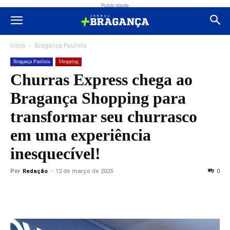
Publicidade
Início
Bragança Paulista
Bragança Paulista
Shopping
Churras Express chega ao
Bragança Shopping para
transformar seu churrasco
em uma experiência
inesquecível!
Por
Redação
-
12 de março de 2025
0