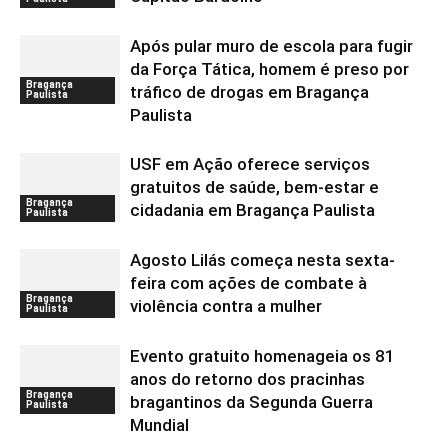
Após pular muro de escola para fugir
da Força Tática, homem é preso por
Bragança
tráfico de drogas em Bragança
Paulista
Paulista
USF em Ação oferece serviços
gratuitos de saúde, bem-estar e
Bragança
cidadania em Bragança Paulista
Paulista
Agosto Lilás começa nesta sexta-
feira com ações de combate à
Bragança
violência contra a mulher
Paulista
Evento gratuito homenageia os 81
anos do retorno dos pracinhas
Bragança
bragantinos da Segunda Guerra
Paulista
Mundial