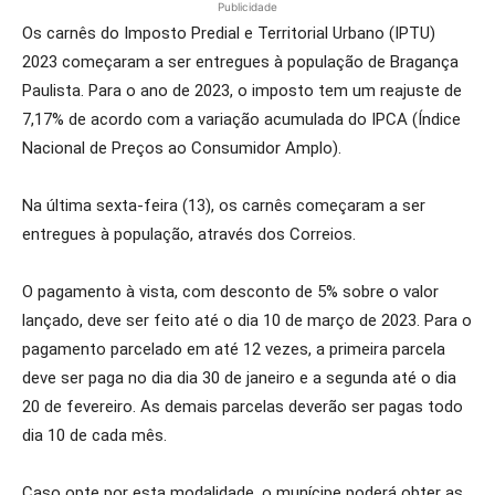
Publicidade
Os carnês do Imposto Predial e Territorial Urbano (IPTU)
2023 começaram a ser entregues à população de Bragança
Paulista. Para o ano de 2023, o imposto tem um reajuste de
7,17% de acordo com a variação acumulada do IPCA (Índice
Nacional de Preços ao Consumidor Amplo).
Na última sexta-feira (13), os carnês começaram a ser
entregues à população, através dos Correios.
O pagamento à vista, com desconto de 5% sobre o valor
lançado, deve ser feito até o dia 10 de março de 2023. Para o
pagamento parcelado em até 12 vezes, a primeira parcela
deve ser paga no dia dia 30 de janeiro e a segunda até o dia
20 de fevereiro. As demais parcelas deverão ser pagas todo
dia 10 de cada mês.
Caso opte por esta modalidade, o munícipe poderá obter as