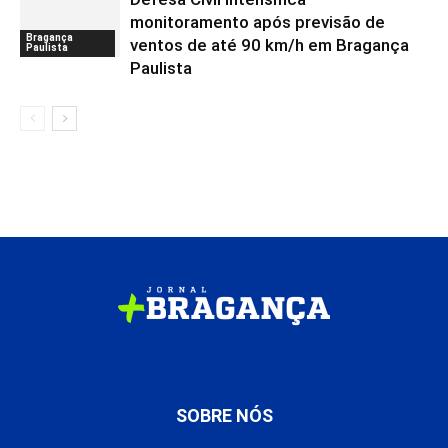
monitoramento após previsão de
Bragança
ventos de até 90 km/h em Bragança
Paulista
Paulista
SOBRE NÓS