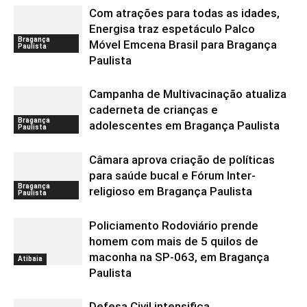
Com atrações para todas as idades,
Energisa traz espetáculo Palco
Bragança
Móvel Emcena Brasil para Bragança
Paulista
Paulista
Campanha de Multivacinação atualiza
caderneta de crianças e
Bragança
adolescentes em Bragança Paulista
Paulista
Câmara aprova criação de políticas
para saúde bucal e Fórum Inter-
Bragança
religioso em Bragança Paulista
Paulista
Policiamento Rodoviário prende
homem com mais de 5 quilos de
maconha na SP-063, em Bragança
Atibaia
Paulista
Defesa Civil intensifica