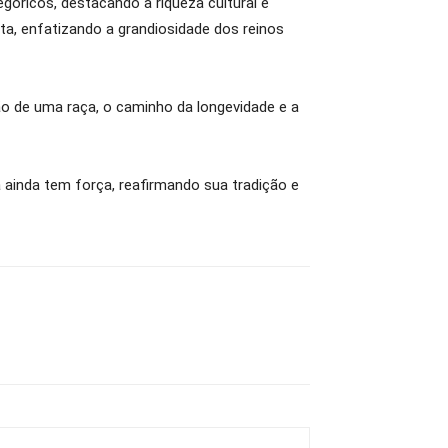
góricos, destacando a riqueza cultural e
ata, enfatizando a grandiosidade dos reinos
o de uma raça, o caminho da longevidade e a
inda tem força, reafirmando sua tradição e