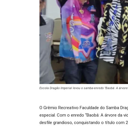
Escola Dragão Imperial levou o samba-enredo "Baobá: A árvore d
O Grêmio Recreativo Faculdade do Samba Dragã
especial. Com o enredo “Baobá: A árvore da vid
desfile grandioso, conquistando o título com 