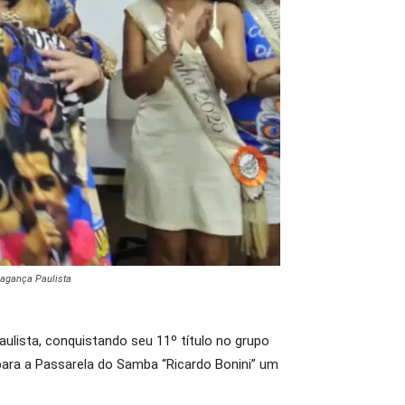
ragança Paulista
lista, conquistando seu 11º título no grupo
 para a Passarela do Samba “Ricardo Bonini” um