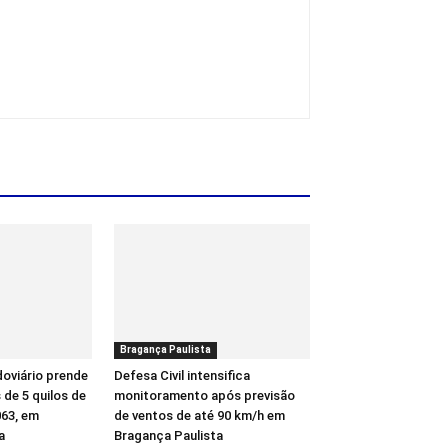
Bragança Paulista
oviário prende
Defesa Civil intensifica
de 5 quilos de
monitoramento após previsão
63, em
de ventos de até 90 km/h em
a
Bragança Paulista