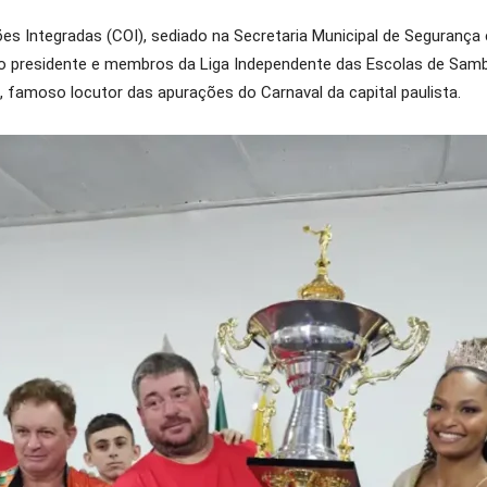
es Integradas (COI), sediado na Secretaria Municipal de Segurança 
lo presidente e membros da Liga Independente das Escolas de Samb
u, famoso locutor das apurações do Carnaval da capital paulista.