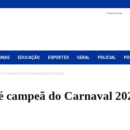
Publicidade
UNAS
EDUCAÇÃO
ESPORTES
GERAL
POLÍCIAL
PO
 do Carnaval 2025 de Bragança Paulista
é campeã do Carnaval 20