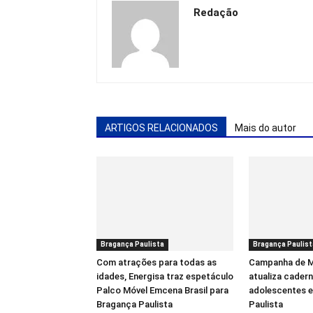
Redação
ARTIGOS RELACIONADOS
Mais do autor
Bragança Paulista
Bragança Paulist
Com atrações para todas as
Campanha de M
idades, Energisa traz espetáculo
atualiza cadern
Palco Móvel Emcena Brasil para
adolescentes 
Bragança Paulista
Paulista