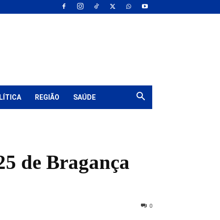
LÍTICA
REGIÃO
SAÚDE
25 de Bragança
0