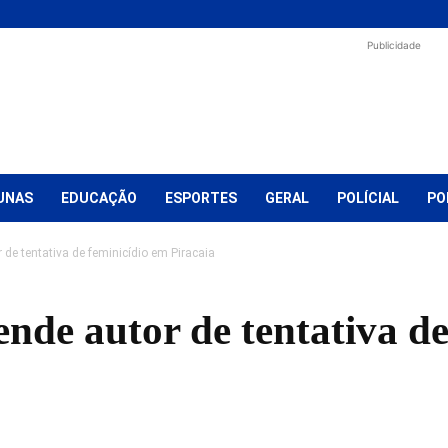
Publicidade
UNAS
EDUCAÇÃO
ESPORTES
GERAL
POLÍCIAL
PO
r de tentativa de feminicídio em Piracaia
rende autor de tentativa d