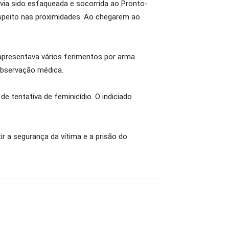
ia sido esfaqueada e socorrida ao Pronto-
uspeito nas proximidades. Ao chegarem ao
 apresentava vários ferimentos por arma
observação médica.
de tentativa de feminicídio. O indiciado
ir a segurança da vítima e a prisão do