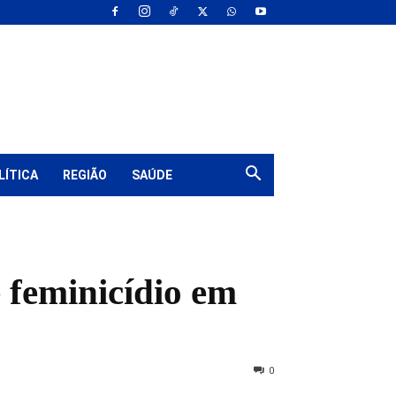
LÍTICA
REGIÃO
SAÚDE
e feminicídio em
0