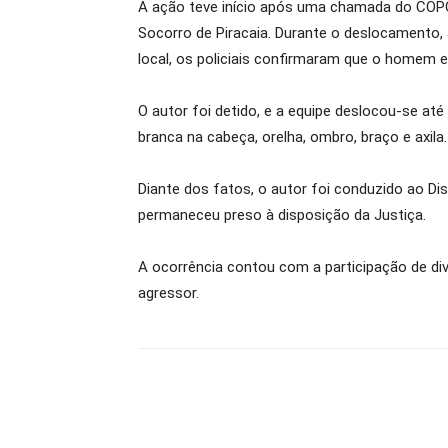
A ação teve início após uma chamada do COPO
Socorro de Piracaia. Durante o deslocamento,
local, os policiais confirmaram que o homem e
O autor foi detido, e a equipe deslocou-se at
branca na cabeça, orelha, ombro, braço e axi
Diante dos fatos, o autor foi conduzido ao Dist
permaneceu preso à disposição da Justiça.
A ocorrência contou com a participação de dive
agressor.