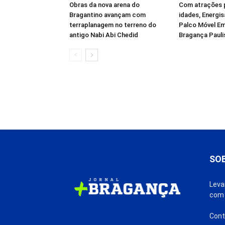
Obras da nova arena do
Com atrações 
Bragantino avançam com
idades, Energis
terraplanagem no terreno do
Palco Móvel Em
antigo Nabi Abi Chedid
Bragança Pauli
SO
Leva
com 
Cont