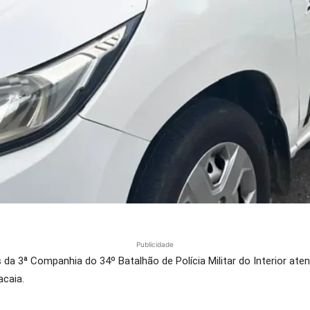
Publicidade
es da 3ª Companhia do 34º Batalhão de Polícia Militar do Interior a
acaia.