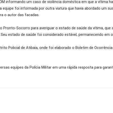
M informando um caso de violência doméstica em que a vítima hav
 a equipe foi informada por outra viatura que havia abordado um s
ra o autor das facadas.
é o Pronto-Socorro para averiguar o estado de saúde da vítima, que
la. Seu estado de saúde foi considerado estável, permanecendo em 
rito Policial de Atibaia, onde foi elaborado o Boletim de Ocorrência 
rsas equipes da Polícia Militar em uma rápida resposta para garant