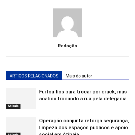
Redação
ARTIGOS RELACIONADOS
Mais do autor
Furtou fios para trocar por crack, mas
acabou trocando a rua pela delegacia
Atibaia
Operação conjunta reforça segurança,
limpeza dos espaços públicos e apoio
social em Atibaia
Atibaia