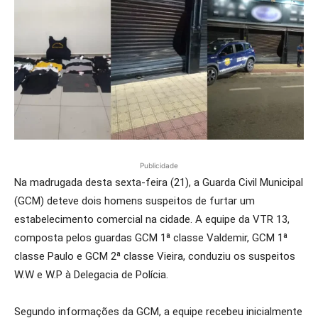
Publicidade
Na madrugada desta sexta-feira (21), a Guarda Civil Municipal
(GCM) deteve dois homens suspeitos de furtar um
estabelecimento comercial na cidade. A equipe da VTR 13,
composta pelos guardas GCM 1ª classe Valdemir, GCM 1ª
classe Paulo e GCM 2ª classe Vieira, conduziu os suspeitos
W.W e W.P à Delegacia de Polícia.
Segundo informações da GCM, a equipe recebeu inicialmente