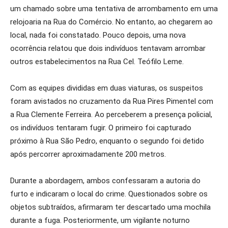
um chamado sobre uma tentativa de arrombamento em uma
relojoaria na Rua do Comércio. No entanto, ao chegarem ao
local, nada foi constatado. Pouco depois, uma nova
ocorrência relatou que dois indivíduos tentavam arrombar
outros estabelecimentos na Rua Cel. Teófilo Leme.
Com as equipes divididas em duas viaturas, os suspeitos
foram avistados no cruzamento da Rua Pires Pimentel com
a Rua Clemente Ferreira. Ao perceberem a presença policial,
os indivíduos tentaram fugir. O primeiro foi capturado
próximo à Rua São Pedro, enquanto o segundo foi detido
após percorrer aproximadamente 200 metros.
Durante a abordagem, ambos confessaram a autoria do
furto e indicaram o local do crime. Questionados sobre os
objetos subtraídos, afirmaram ter descartado uma mochila
durante a fuga. Posteriormente, um vigilante noturno