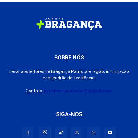
SOBRE NÓS
Levar aos leitores de Bragança Paulista e região, informação
com padrão de excelência.
Contato:
jornalmaisbraganca@outlook.com
SIGA-NOS