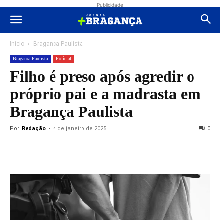
Publicidade
Início
Bragança Paulista
Bragança Paulista
Polícial
Filho é preso após agredir o
próprio pai e a madrasta em
Bragança Paulista
Por
Redação
-
4 de janeiro de 2025
0