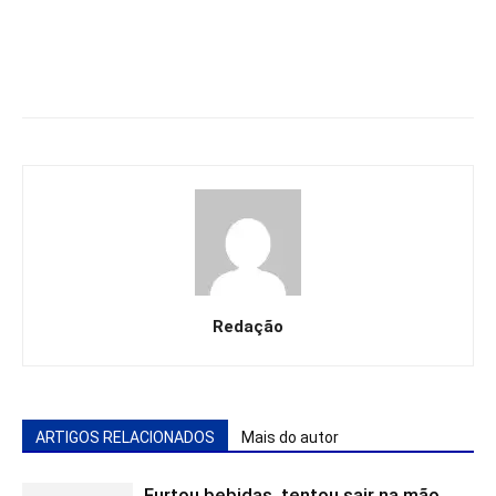
Redação
ARTIGOS RELACIONADOS
Mais do autor
Furtou bebidas, tentou sair na mão