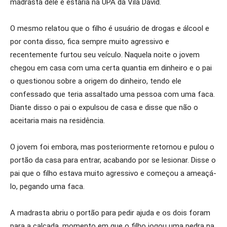
madrasta dele e estaria na UPA da Vila David.
O mesmo relatou que o filho é usuário de drogas e álcool e
por conta disso, fica sempre muito agressivo e
recentemente furtou seu veículo. Naquela noite o jovem
chegou em casa com uma certa quantia em dinheiro e o pai
o questionou sobre a origem do dinheiro, tendo ele
confessado que teria assaltado uma pessoa com uma faca.
Diante disso o pai o expulsou de casa e disse que não o
aceitaria mais na residência.
O jovem foi embora, mas posteriormente retornou e pulou o
portão da casa para entrar, acabando por se lesionar. Disse o
pai que o filho estava muito agressivo e começou a ameaçá-
lo, pegando uma faca.
A madrasta abriu o portão para pedir ajuda e os dois foram
para a calçada, momento em que o filho jogou uma pedra na