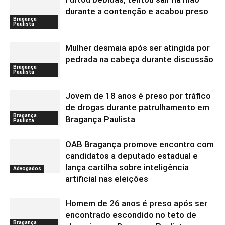
durante a contenção e acabou preso
Bragança
Paulista
Mulher desmaia após ser atingida por
pedrada na cabeça durante discussão
Bragança
Paulista
Jovem de 18 anos é preso por tráfico
de drogas durante patrulhamento em
Bragança
Bragança Paulista
Paulista
OAB Bragança promove encontro com
candidatos a deputado estadual e
lança cartilha sobre inteligência
Advogados
artificial nas eleições
Homem de 26 anos é preso após ser
encontrado escondido no teto de
Bragança