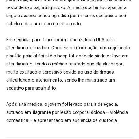
testa de seu pai, atingindo-o. A madrasta tentou apartar a
briga e acabou sendo agredida por mesmo, que puxou seu
cabelo e deu um soco em seu rosto.
Em seguida, pai e filho foram conduzidos à UPA para
atendimento médico. Com essa informação, uma equipe do
plantão policial foi até o hospital, onde ele ainda estava em
atendimento, tendo o médico relatado que ele ali chegou
muito exaltado e agressivo devido ao uso de drogas,
dificultando o atendimento, sendo lhe ministrado um
sedativo para acalmá-lo.
Após alta médica, o jovem foi levado para a delegacia,
autuado em flagrante por lesão corporal dolosa – violência
doméstica – e apresentado em audiência de custódia.