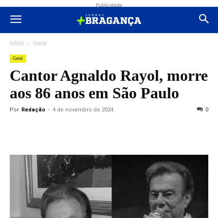
Publicidade
Início
Geral
Geral
Cantor Agnaldo Rayol, morre
aos 86 anos em São Paulo
Por
Redação
-
4 de novembro de 2024
0