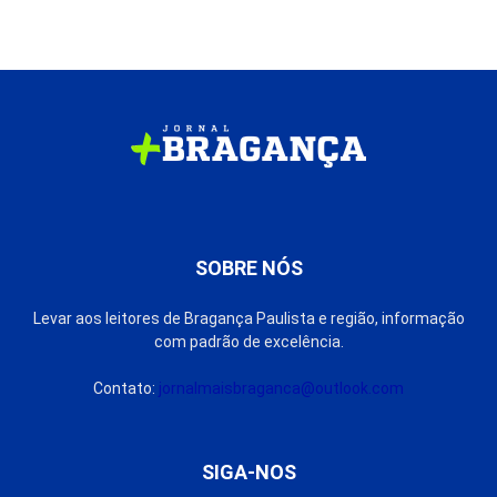
SOBRE NÓS
Levar aos leitores de Bragança Paulista e região, informação
com padrão de excelência.
Contato:
jornalmaisbraganca@outlook.com
SIGA-NOS