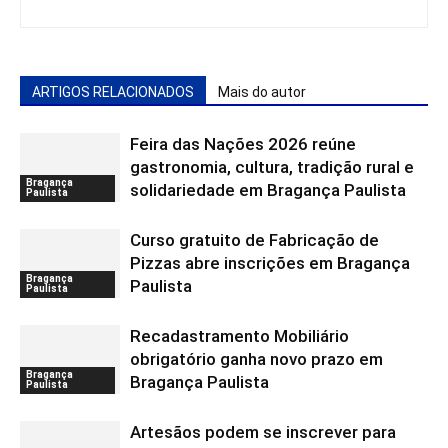
ARTIGOS RELACIONADOS
Mais do autor
Feira das Nações 2026 reúne
gastronomia, cultura, tradição rural e
Bragança
solidariedade em Bragança Paulista
Paulista
Curso gratuito de Fabricação de
Pizzas abre inscrições em Bragança
Bragança
Paulista
Paulista
Recadastramento Mobiliário
obrigatório ganha novo prazo em
Bragança
Bragança Paulista
Paulista
Artesãos podem se inscrever para