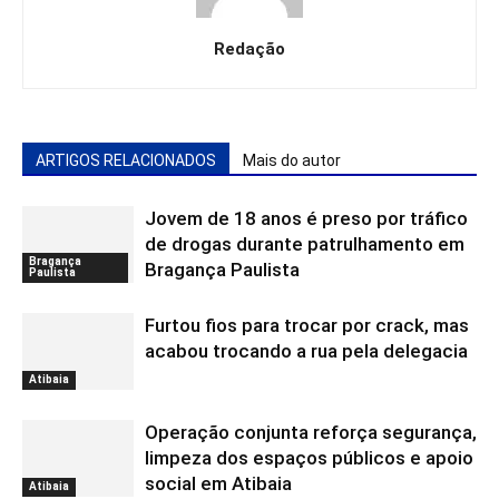
Redação
ARTIGOS RELACIONADOS
Mais do autor
Jovem de 18 anos é preso por tráfico
de drogas durante patrulhamento em
Bragança
Bragança Paulista
Paulista
Furtou fios para trocar por crack, mas
acabou trocando a rua pela delegacia
Atibaia
Operação conjunta reforça segurança,
limpeza dos espaços públicos e apoio
social em Atibaia
Atibaia