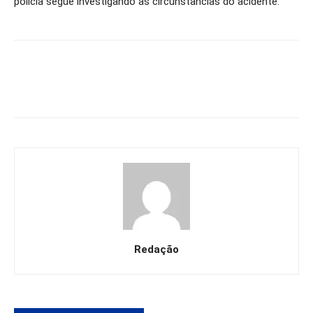
polícia segue investigando as circunstâncias do acidente.
Redação