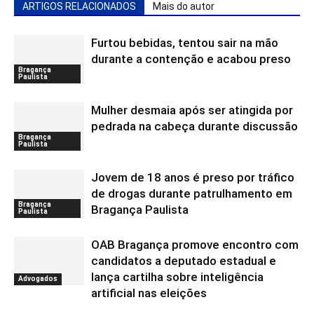
ARTIGOS RELACIONADOS
Mais do autor
Furtou bebidas, tentou sair na mão
durante a contenção e acabou preso
Bragança
Paulista
Mulher desmaia após ser atingida por
pedrada na cabeça durante discussão
Bragança
Paulista
Jovem de 18 anos é preso por tráfico
de drogas durante patrulhamento em
Bragança
Bragança Paulista
Paulista
OAB Bragança promove encontro com
candidatos a deputado estadual e
lança cartilha sobre inteligência
Advogados
artificial nas eleições