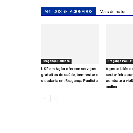
ARTIGOS RELACIONADOS
Mais do autor
Bragança Paulista
Bragança Paulist
USF em Ação oferece serviços
Agosto Lilás 
gratuitos de saúde, bem-estar e
sexta-feira co
cidadania em Bragança Paulista
combate à viol
mulher