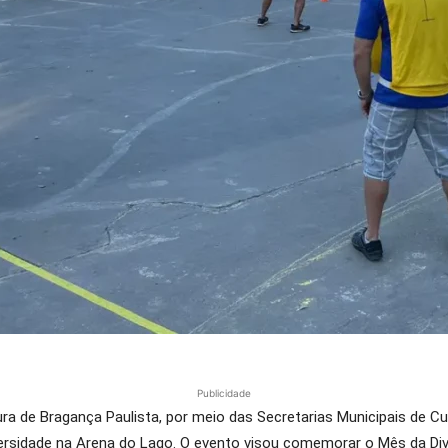
Publicidade
ra de Bragança Paulista, por meio das Secretarias Municipais de Cu
ersidade na Arena do Lago. O evento visou comemorar o Mês da Div