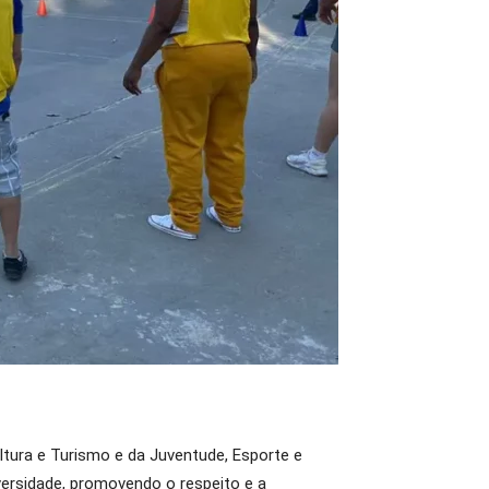
ltura e Turismo e da Juventude, Esporte e
ersidade, promovendo o respeito e a