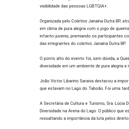
visibilidade das pessoas LGBTQIA+.
Organizada pelo Coletivo Janaína Dutra BP, at
em clima de pura alegria com o jogo de queima
infanto-juvenis, premiando os participantes c
das integrantes do coletivo Janaína Dutra BP.
O ponto alto do evento foi, sem dúvida, a Que
diversidade em um ambiente de pura alegria e 
João Victor Libarino Saraiva destacou a impo
que estavam no Lago do Taboão. Foi uma tarde 
A Secretária de Cultura e Turismo, Sra. Lúcia D
Diversidade na Arena do Lago. O público que e
ressaltando a importância da luta pelos direitos