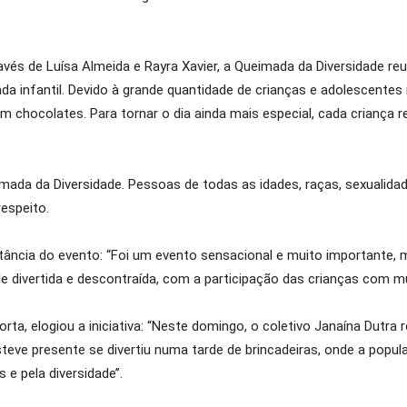
ravés de Luísa Almeida e Rayra Xavier, a Queimada da Diversidade r
da infantil. Devido à grande quantidade de crianças e adolescentes
om chocolates. Para tornar o dia ainda mais especial, cada criança 
imada da Diversidade. Pessoas de todas as idades, raças, sexualidad
respeito.
rtância do evento: “Foi um evento sensacional e muito importante
divertida e descontraída, com a participação das crianças com mui
orta, elogiou a iniciativa: “Neste domingo, o coletivo Janaína Dutra
steve presente se divertiu numa tarde de brincadeiras, onde a pop
 e pela diversidade’’.