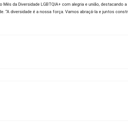
 o Mês da Diversidade LGBTQIA+ com alegria e união, destacando a i
. “A diversidade é a nossa força. Vamos abraçá-la e juntos const