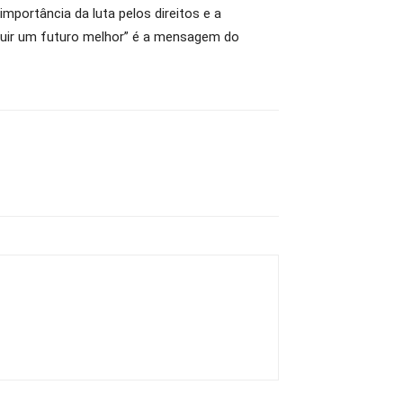
mportância da luta pelos direitos e a
ruir um futuro melhor” é a mensagem do