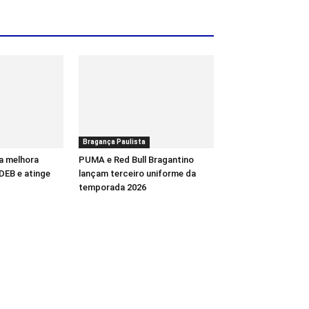
Bragança Paulista
a melhora
PUMA e Red Bull Bragantino
DEB e atinge
lançam terceiro uniforme da
temporada 2026