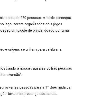
euniu cerca de 250 pessoas. A tarde começou
 no lago, foram organizados dois jogos
recebeu um picolé de brinde, doado por uma
es e origens se uniram para celebrar a
, mostrando a nossa causa às outras pessoas
ta diversão’’.
 reuniu várias pessoas para a 1ª Queimada da
ulação teve uma presença destacada,