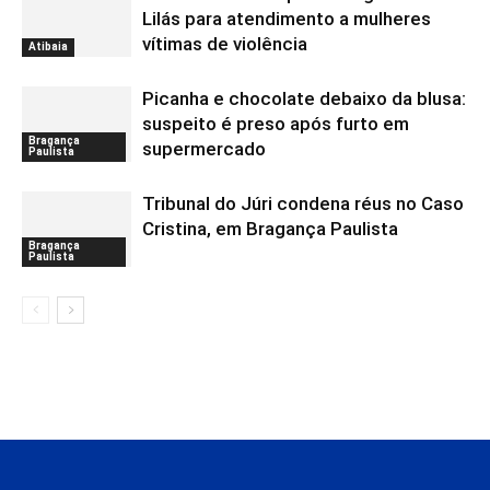
Lilás para atendimento a mulheres
vítimas de violência
Atibaia
Picanha e chocolate debaixo da blusa:
suspeito é preso após furto em
Bragança
supermercado
Paulista
Tribunal do Júri condena réus no Caso
Cristina, em Bragança Paulista
Bragança
Paulista