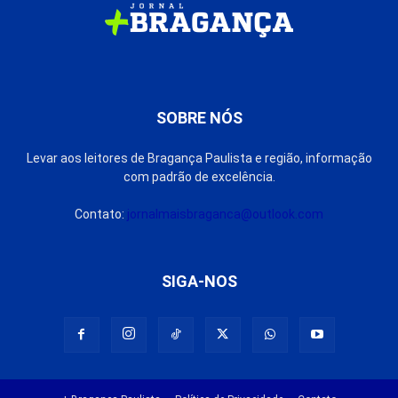
SOBRE NÓS
Levar aos leitores de Bragança Paulista e região, informação
com padrão de excelência.
Contato:
jornalmaisbraganca@outlook.com
SIGA-NOS