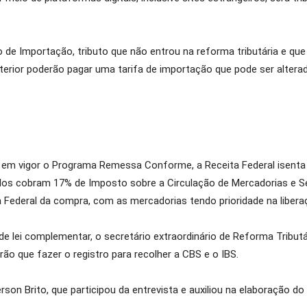
 de Importação, tributo que não entrou na reforma tributária e qu
erior poderão pagar uma tarifa de importação que pode ser alter
 em vigor o Programa Remessa Conforme, a Receita Federal isenta
dos cobram 17% de Imposto sobre a Circulação de Mercadorias e Se
 Federal da compra, com as mercadorias tendo prioridade na libera
 de lei complementar, o secretário extraordinário de Reforma Tributá
ão que fazer o registro para recolher a CBS e o IBS.
rson Brito, que participou da entrevista e auxiliou na elaboração do