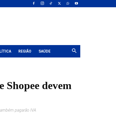
LÍTICA
REGIÃO
SAÚDE
 e Shopee devem
0 também pagarão IVA