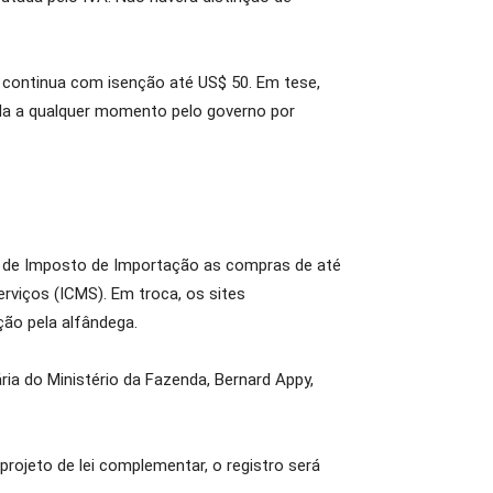
e continua com isenção até US$ 50. Em tese,
ada a qualquer momento pelo governo por
 de Imposto de Importação as compras de até
rviços (ICMS). Em troca, os sites
ção pela alfândega.
ria do Ministério da Fazenda, Bernard Appy,
 projeto de lei complementar, o registro será