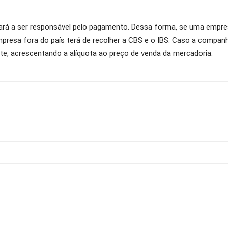
sará a ser responsável pelo pagamento. Dessa forma, se uma empr
resa fora do país terá de recolher a CBS e o IBS. Caso a companhi
te, acrescentando a alíquota ao preço de venda da mercadoria.