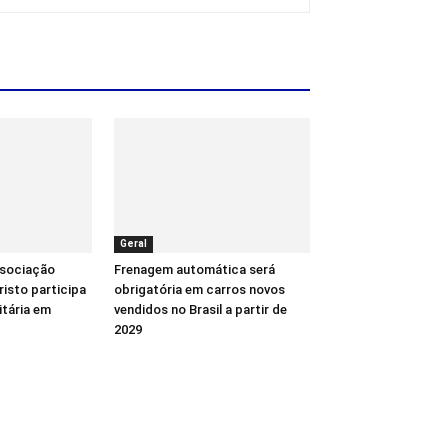
Geral
ssociação
Frenagem automática será
isto participa
obrigatória em carros novos
tária em
vendidos no Brasil a partir de
2029