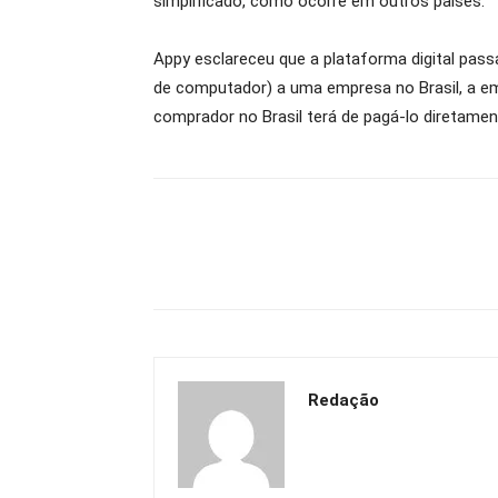
simplificado, como ocorre em outros países.
Appy esclareceu que a plataforma digital pas
de computador) a uma empresa no Brasil, a emp
comprador no Brasil terá de pagá-lo diretamen
Redação