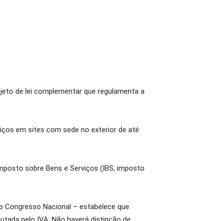
ojeto de lei complementar que regulamenta a
iços em sites com sede no exterior de até
 Imposto sobre Bens e Serviços (IBS, imposto
 ao Congresso Nacional – estabelece que
butada pelo IVA. Não haverá distinção de