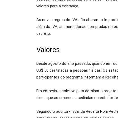
valores para a cobrança.
As novas regras do IVA não alteram o Imposto
além do IVA, as mercadorias compradas no ext
decreto.
Valores
Desde agosto do ano passado, quando entrou
US$ 50 destinadas a pessoas físicas. Os esta
participantes do programa informam a Receita
Em entrevista coletiva para detalhar o projeto
disse que as empresas sediadas no exterior ter
Segundo o auditor-fiscal da Receita Roni Pette