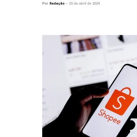
Por
Redação
-
25 de abril de 2024