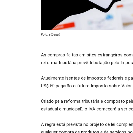
Foto: stLegat
As compras feitas em sites estrangeiros como
reforma tributária prevê tributação pelo Impos
Atualmente isentas de impostos federais e pa
US$ 50 pagarão o futuro Imposto sobre Valor 
Criado pela reforma tributária e composto pel
estadual e municipal), o IVA começará a ser 
A regra está prevista no projeto de lei compl
qualquer compra de produtos e de serviços por 