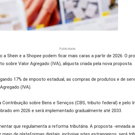
Publicidade
 a Shein e a Shopee podem ficar mais caras a partir de 2026. O pr
to sobre Valor Agregado (IVA), alíquota criada pela nova proposta.
gando 17% de imposto estadual, as compras de produtos e de serv
Agregado (IVA).
a Contribuição sobre Bens e Serviços (CBS, tributo federal) e pelo
cobrado em 2026 e será implementado gradualmente até 2033.
ementar que regulamenta a reforma tributária. A proposta -enviada
meio de plataformas digitais, inclusive sites estrangeiros, será tri