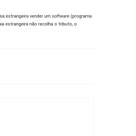
esa estrangeira vender um
software
(programa
a estrangeira não recolha o tributo, o