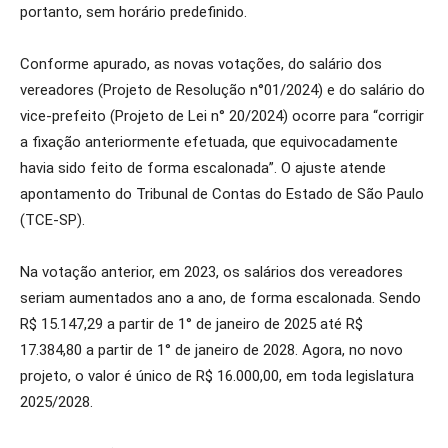
portanto, sem horário predefinido.
Conforme apurado, as novas votações, do salário dos
vereadores (Projeto de Resolução n°01/2024) e do salário do
vice-prefeito (Projeto de Lei n° 20/2024) ocorre para “corrigir
a fixação anteriormente efetuada, que equivocadamente
havia sido feito de forma escalonada”. O ajuste atende
apontamento do Tribunal de Contas do Estado de São Paulo
(TCE-SP).
Na votação anterior, em 2023, os salários dos vereadores
seriam aumentados ano a ano, de forma escalonada. Sendo
R$ 15.147,29 a partir de 1° de janeiro de 2025 até R$
17.384,80 a partir de 1° de janeiro de 2028. Agora, no novo
projeto, o valor é único de R$ 16.000,00, em toda legislatura
2025/2028.