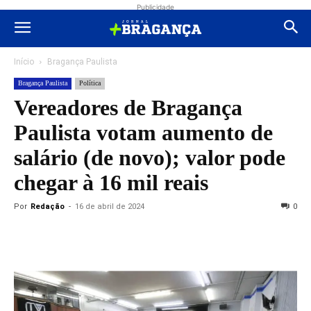
Publicidade
Início
Bragança Paulista
Bragança Paulista
Política
Vereadores de Bragança
Paulista votam aumento de
salário (de novo); valor pode
chegar à 16 mil reais
Por
Redação
-
16 de abril de 2024
0