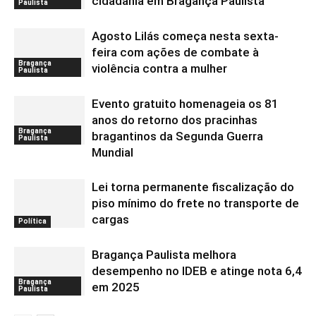
cidadania em Bragança Paulista
Paulista
Agosto Lilás começa nesta sexta-
feira com ações de combate à
Bragança
violência contra a mulher
Paulista
Evento gratuito homenageia os 81
anos do retorno dos pracinhas
Bragança
bragantinos da Segunda Guerra
Paulista
Mundial
Lei torna permanente fiscalização do
piso mínimo do frete no transporte de
cargas
Política
Bragança Paulista melhora
desempenho no IDEB e atinge nota 6,4
Bragança
em 2025
Paulista