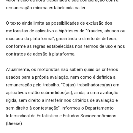
valor médio da hora trabalhada e sua comparação com a
remuneração mínima estabelecida na lei.
O texto ainda limita as possibilidades de exclusão dos
motoristas de aplicativo a hipóteses de “fraudes, abusos ou
mau uso da plataforma”, garantindo o direito de defesa,
conforme as regras estabelecidas nos termos de uso e nos
contratos de adesão à plataforma.
Atualmente, os motoristas não sabem quais os critérios
usados para a própria avaliação, nem como é definida a
remuneração pelo trabalho. “Os(as) trabalhadores(as) em
aplicativos estão submetidos(as), ainda, a uma avaliação
rígida, sem direito a interferir nos critérios de avaliação e
sem direito à contestação”, informou o Departamento
Intersindical de Estatística e Estudos Socioeconômicos
(Dieese).