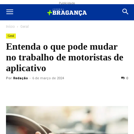
Publicidade
Início
Geral
Geral
Entenda o que pode mudar
no trabalho de motoristas de
aplicativo
Por
Redação
-
6 de março de 2024
0