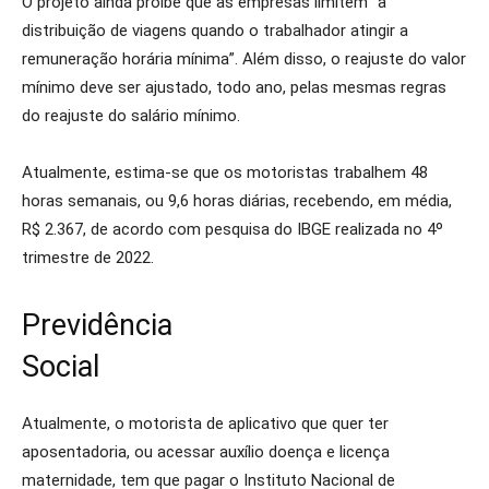
O projeto ainda proíbe que as empresas limitem “a
distribuição de viagens quando o trabalhador atingir a
remuneração horária mínima”. Além disso, o reajuste do valor
mínimo deve ser ajustado, todo ano, pelas mesmas regras
do reajuste do salário mínimo.
Atualmente, estima-se que os motoristas trabalhem 48
horas semanais, ou 9,6 horas diárias, recebendo, em média,
R$ 2.367, de acordo com pesquisa do IBGE realizada no 4º
trimestre de 2022.
Previdência
Social
Atualmente, o motorista de aplicativo que quer ter
aposentadoria, ou acessar auxílio doença e licença
maternidade, tem que pagar o Instituto Nacional de