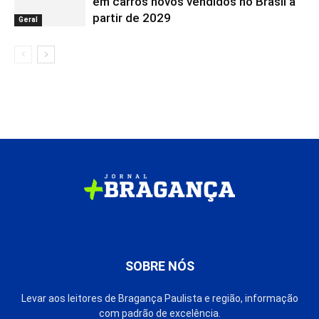
em carros novos vendidos no Brasil a
partir de 2029
Geral
SOBRE NÓS
Levar aos leitores de Bragança Paulista e região, informação
com padrão de excelência.