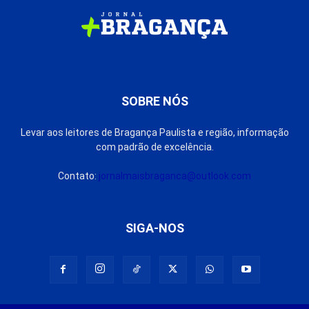
SOBRE NÓS
Levar aos leitores de Bragança Paulista e região, informação
com padrão de excelência.
Contato:
jornalmaisbraganca@outlook.com
SIGA-NOS