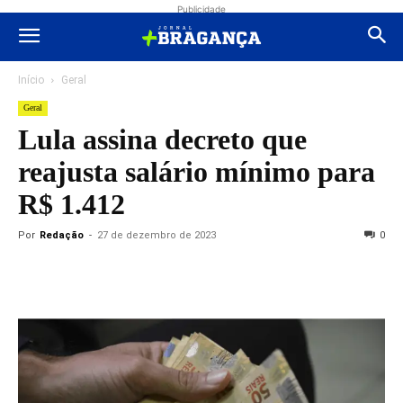
Publicidade
Início
Geral
Geral
Lula assina decreto que
reajusta salário mínimo para
R$ 1.412
Por
Redação
-
27 de dezembro de 2023
0