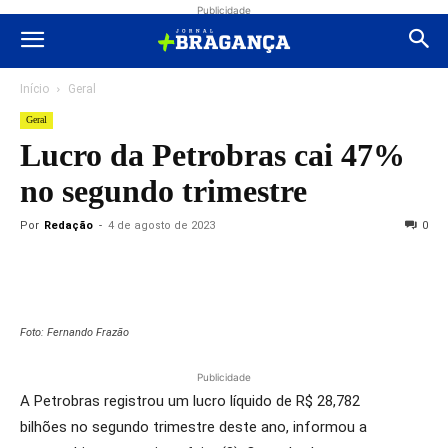
Publicidade
Início
Geral
Geral
Lucro da Petrobras cai 47%
no segundo trimestre
Por
Redação
-
4 de agosto de 2023
0
Foto: Fernando Frazão
Publicidade
A Petrobras registrou um lucro líquido de R$ 28,782
bilhões no segundo trimestre deste ano, informou a