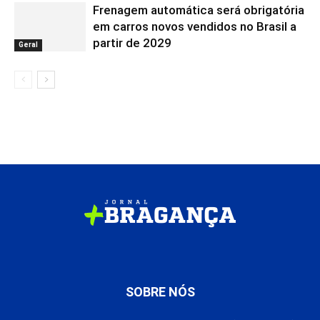
Frenagem automática será obrigatória
em carros novos vendidos no Brasil a
partir de 2029
Geral
SOBRE NÓS