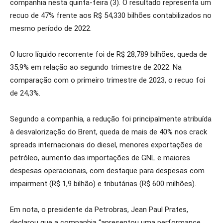
companhia nesta quinta-feira (3). O resultado representa um
recuo de 47% frente aos R$ 54,330 bilhões contabilizados no
mesmo período de 2022.
O lucro líquido recorrente foi de R$ 28,789 bilhões, queda de
35,9% em relação ao segundo trimestre de 2022. Na
comparação com o primeiro trimestre de 2023, o recuo foi
de 24,3%.
Segundo a companhia, a redução foi principalmente atribuída
à desvalorização do Brent, queda de mais de 40% nos crack
spreads internacionais do diesel, menores exportações de
petróleo, aumento das importações de GNL e maiores
despesas operacionais, com destaque para despesas com
impairment (R$ 1,9 bilhão) e tributárias (R$ 600 milhões).
Em nota, o presidente da Petrobras, Jean Paul Prates,
declarou que a companhia “apresentou uma performance