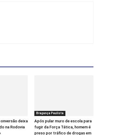
Bragança Paulista
conversão deixa
Após pular muro de escola para
ido na Rodovia
fugir da Força Tática, homem é
o
preso por tráfico de drogas em