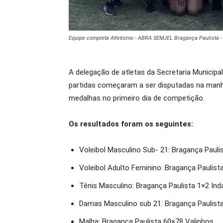
Equipe completa Atletismo - ABRA SEMJEL Bragança Paulista -
A delegação de atletas da Secretaria Municip
partidas começaram a ser disputadas na manhã 
medalhas no primeiro dia de competição.
Os resultados foram os seguintes:
Voleibol Masculino Sub- 21: Bragança Paul
Voleibol Adulto Feminino: Bragança Paulis
Tênis Masculino: Bragança Paulista 1×2 Ind
Damas Masculino sub 21: Bragança Paulista
Malha: Bragança Paulista 60×78 Valinhos