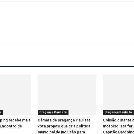
a
Bragança Paulista
Bragança Paulista
ping recebe mais
Câmara de Bragança Paulista
Colisão durante 
 Encontro de
vota projeto que cria política
motociclista fer
municipal de inclusão para
Capitão Bardoín