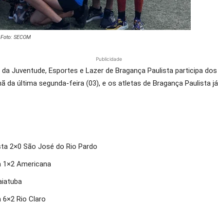
 Foto: SECOM
Publicidade
al da Juventude, Esportes e Lazer de Bragança Paulista participa 
da última segunda-feira (03), e os atletas de Bragança Paulista j
ista 2×0 São José do Rio Pardo
ta 1×2 Americana
aiatuba
 6×2 Rio Claro