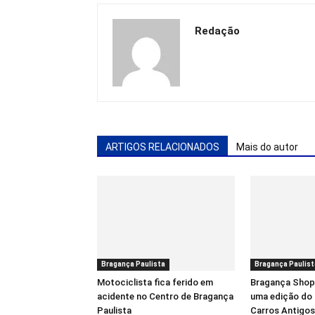
Redação
ARTIGOS RELACIONADOS
Mais do autor
Bragança Paulista
Bragança Paulist
Motociclista fica ferido em
Bragança Shop
acidente no Centro de Bragança
uma edição do
Paulista
Carros Antigos