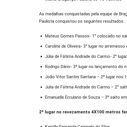
As medalhas conquistadas pela equipe de Brag
Paulista conquistou os seguintes resultados:
Mateus Gomes Passos- 1° colocado no salt
Caroline de Oliveira- 3° lugar no arremesso
Júlia de Fátima Andrade do Carmo- 2° lugar
Rodrigo Dário- 3º lugar no lançamento do 
João Vitor Santini Santana – 2º lugar nos 
Julia de Fátima Andrade do Carmo – 2° salt
Emanuelle Erculano de Souza – 3º salto em 
2º lugar no revezamento 4X100 metros fe
Kamilly Fernanda Campelo da Silva