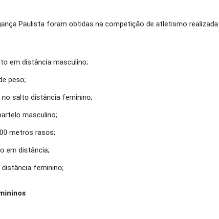
ança Paulista foram obtidas na competição de atletismo realizad
o em distância masculino;
 de peso;
 no salto distância feminino;
martelo masculino;
100 metros rasos;
o em distância;
distância feminino;
mininos