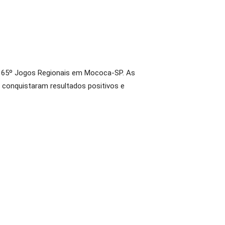
dos 65º Jogos Regionais em Mococa-SP. As
á conquistaram resultados positivos e