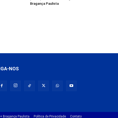
Bragança Paulista
IGA-NOS
+ Bragança Paulista
Política de Privacidade
Contato