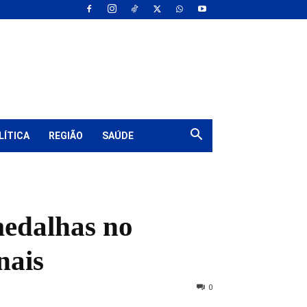
LÍTICA
REGIÃO
SAÚDE
medalhas no
nais
0