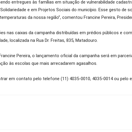
ndo entregues às famílias em situação de vulnerabilidade cadast
 Solidariedade e em Projetos Sociais do município. Esse gesto de so
temperaturas da nossa região”, comentou Francine Pereira, Preside
es nas caixas da campanha distribuídas em prédios públicos e comé
de, localizada na Rua Dr. Freitas, 835, Matadouro.
Francine Pereira, o lançamento oficial da campanha será em parcer
ação às escolas que mais arrecadarem agasalhos.
trar em contato pelo telefone (11) 4035-0010, 4035-0014 ou pelo 