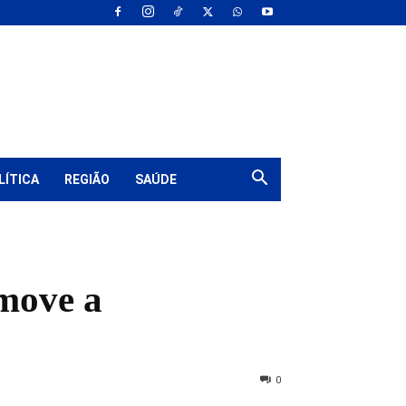
LÍTICA
REGIÃO
SAÚDE
move a
0