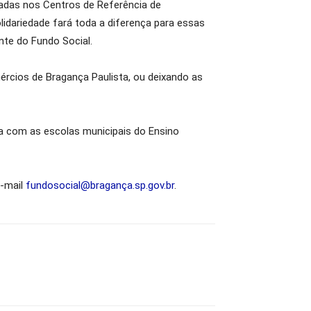
radas nos Centros de Referência de
lidariedade fará toda a diferença para essas
nte do Fundo Social.
rcios de Bragança Paulista, ou deixando as
ia com as escolas municipais do Ensino
e-mail
fundosocial@bragança.sp.gov.br
.