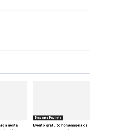
Bragança Paulista
meça nesta
Evento gratuito homenageia os