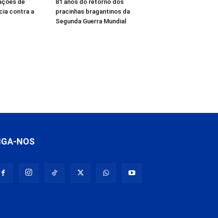
ações de
81 anos do retorno dos
cia contra a
pracinhas bragantinos da
Segunda Guerra Mundial
IGA-NOS