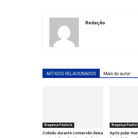
Redação
ARTIGOS RELACIONADOS
Mais do autor
Bragança Paulista
Bragança Paulist
Colisão durante conversão deixa
Após pular mur