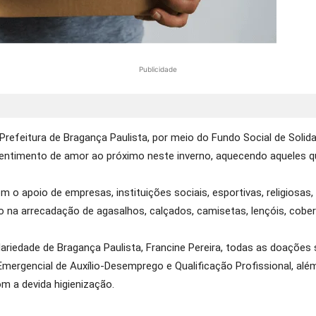
Publicidade
refeitura de Bragança Paulista, por meio do Fundo Social de Solid
entimento de amor ao próximo neste inverno, aquecendo aqueles qu
apoio de empresas, instituições sociais, esportivas, religiosas, s
 na arrecadação de agasalhos, calçados, camisetas, lençóis, cobert
dariedade de Bragança Paulista, Francine Pereira, todas as doaçõe
Emergencial de Auxílio-Desemprego e Qualificação Profissional, além
m a devida higienização.