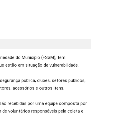
ariedade do Município (FSSM), tem
e estão em situação de vulnerabilidade.
egurança pública, clubes, setores públicos,
ores, acessórios e outros itens.
s são recebidas por uma equipe composta por
 de voluntários responsáveis pela coleta e