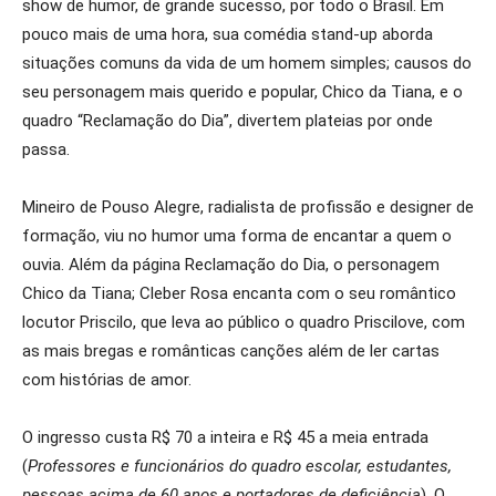
show de humor, de grande sucesso, por todo o Brasil. Em
pouco mais de uma hora, sua comédia stand-up aborda
situações comuns da vida de um homem simples; causos do
seu personagem mais querido e popular, Chico da Tiana, e o
quadro “Reclamação do Dia”, divertem plateias por onde
passa.
Mineiro de Pouso Alegre, radialista de profissão e designer de
formação, viu no humor uma forma de encantar a quem o
ouvia. Além da página Reclamação do Dia, o personagem
Chico da Tiana; Cleber Rosa encanta com o seu romântico
locutor Priscilo, que leva ao público o quadro Priscilove, com
as mais bregas e românticas canções além de ler cartas
com histórias de amor.
O ingresso custa R$ 70 a inteira e R$ 45 a meia entrada
(
Professores e funcionários do quadro escolar, estudantes,
pessoas acima de 60 anos e portadores de deficiência
). O