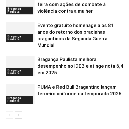
feira com ações de combate à
Bragança
violência contra a mulher
Paulista
Evento gratuito homenageia os 81
anos do retorno dos pracinhas
Bragança
bragantinos da Segunda Guerra
Paulista
Mundial
Bragança Paulista melhora
desempenho no IDEB e atinge nota 6,4
Bragança
em 2025
Paulista
PUMA e Red Bull Bragantino lançam
terceiro uniforme da temporada 2026
Bragança
Paulista