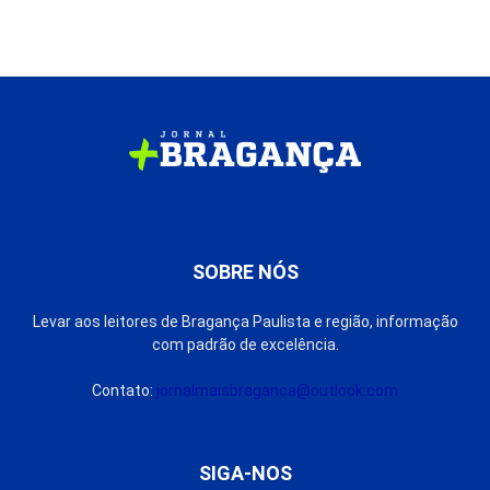
SOBRE NÓS
Levar aos leitores de Bragança Paulista e região, informação
com padrão de excelência.
Contato:
jornalmaisbraganca@outlook.com
SIGA-NOS