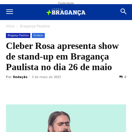
Publicidade
Início
Bragança Paulista
Bragança Paulista
Eventos
Cleber Rosa apresenta show
de stand-up em Bragança
Paulista no dia 26 de maio
Por
Redação
-
5 de maio de 2023
0