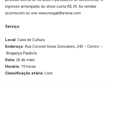
ingresso antecipado do show custa R$ 35. As vendas
acontecem no site www.megabilheteria.com.
Serviço:
Local:
Casa de Cultura
Endereço:
Rua Coronel Assis Goncalves, 243 – Centro –
Bragança Paulista
Data:
26 de maio
Horário:
19 horas
Classificação etária:
Livre