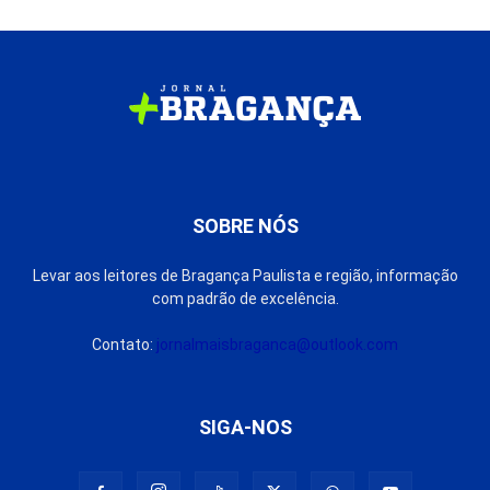
SOBRE NÓS
Levar aos leitores de Bragança Paulista e região, informação
com padrão de excelência.
Contato:
jornalmaisbraganca@outlook.com
SIGA-NOS