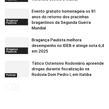
Evento gratuito homenageia os 81
anos do retorno dos pracinhas
Bragança
bragantinos da Segunda Guerra
Paulista
Mundial
Bragança Paulista melhora
desempenho no IDEB e atinge nota 6,4
Bragança
em 2025
Paulista
Tático Ostensivo Rodoviário apreende
drogas durante fiscalização na
Rodovia Dom Pedro I, em Itatiba
Polícial