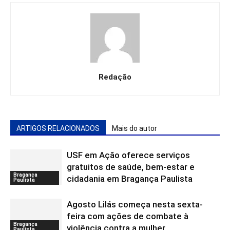
Redação
ARTIGOS RELACIONADOS
Mais do autor
USF em Ação oferece serviços
gratuitos de saúde, bem-estar e
Bragança
cidadania em Bragança Paulista
Paulista
Agosto Lilás começa nesta sexta-
feira com ações de combate à
Bragança
violência contra a mulher
Paulista