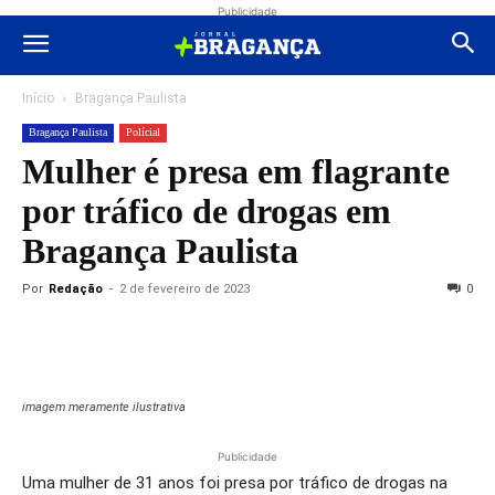
Publicidade
Início
Bragança Paulista
Bragança Paulista
Polícial
Mulher é presa em flagrante
por tráfico de drogas em
Bragança Paulista
Por
Redação
-
2 de fevereiro de 2023
0
imagem meramente ilustrativa
Publicidade
Uma mulher de 31 anos foi presa por tráfico de drogas na