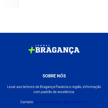
SOBRE NÓS
Levar aos leitores de Bragança Paulista e região, informação
com padrão de excelência.
Contato:
jornalmaisbraganca@outlook.com