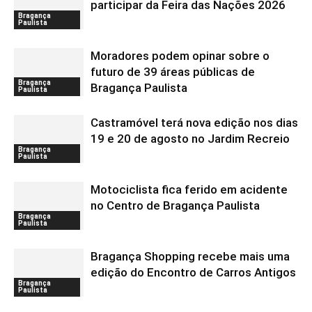
participar da Feira das Nações 2026
Bragança
Paulista
Moradores podem opinar sobre o
futuro de 39 áreas públicas de
Bragança
Bragança Paulista
Paulista
Castramóvel terá nova edição nos dias
19 e 20 de agosto no Jardim Recreio
Bragança
Paulista
Motociclista fica ferido em acidente
no Centro de Bragança Paulista
Bragança
Paulista
Bragança Shopping recebe mais uma
edição do Encontro de Carros Antigos
Bragança
Paulista